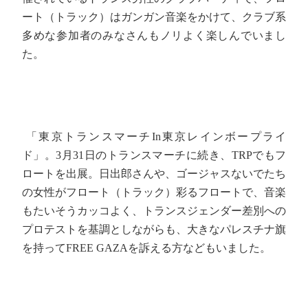
ート（トラック）はガンガン音楽をかけて、クラブ系
多めな参加者のみなさんもノリよく楽しんでいまし
た。
「東京トランスマーチIn東京レインボープライ
ド」。3月31日のトランスマーチに続き、TRPでもフ
ロートを出展。日出郎さんや、ゴージャスないでたち
の女性がフロート（トラック）彩るフロートで、音楽
もたいそうカッコよく、トランスジェンダー差別への
プロテストを基調としながらも、大きなパレスチナ旗
を持ってFREE GAZAを訴える方などもいました。