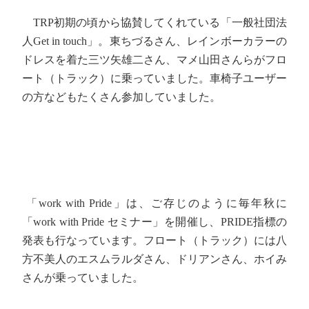
TRP初期の頃から協賛してくれている「一般社団法
人Get in touch」。東ちづるさん、レインボーカラーの
ドレスを着た三ツ矢雄二さん、マメ山田さんらがフロ
ート（トラック）に乗っていました。車椅子ユーザー
の方などもたくさん参加していました。
「work with Pride」は、ご存じのように毎年秋に
「work with Pride セミナー」を開催し、PRIDE指標の
発表も行なっています。フロート（トラック）には八
方不美人のエスムラルダさん、ドリアンさん、ホイみ
さんが乗っていました。