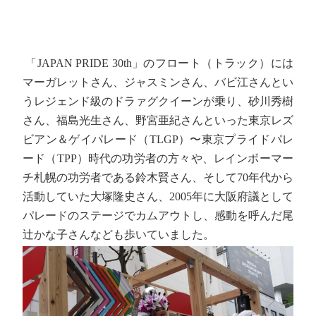
「JAPAN PRIDE 30th」のフロート（トラック）には
マーガレットさん、ジャスミンさん、バビ江さんとい
うレジェンド級のドラァグクイーンが乗り、砂川秀樹
さん、福島光生さん、野宮亜紀さんといった東京レズ
ビアン＆ゲイパレード（TLGP）〜東京プライドパレ
ード（TPP）時代の功労者の方々や、レインボーマー
チ札幌の功労者である鈴木賢さん、そして70年代から
活動していた大塚隆史さん、2005年に大阪府議として
パレードのステージでカムアウトし、感動を呼んだ尾
辻かな子さんなども歩いていました。