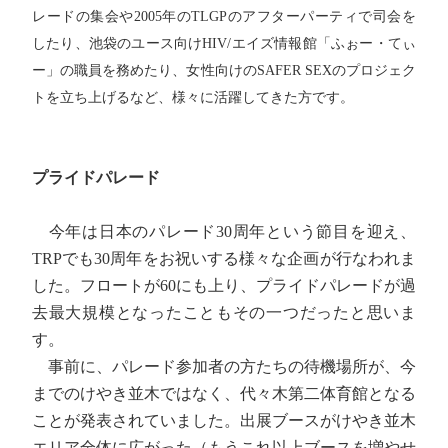
レードの集会や2005年のTLGPのアフターパーティで司会を
したり、池袋のユース向けHIV/エイズ情報館「ふぉー・てぃ
ー」の職員を務めたり、女性向けのSAFER SEXのプロジェク
トを立ち上げるなど、様々に活躍してきた方です。
プライドパレード
今年は日本のパレード30周年という節目を迎え、
TRPでも30周年をお祝いする様々な企画が行なわれま
した。フロートが60にも上り、プライドパレードが過
去最大規模となったこともその一つだったと思いま
す。
事前に、パレード参加者の方たちの待機場所が、今
までのけやき並木ではなく、代々木第二体育館となる
ことが発表されていました。出展ブースがけやき並木
エリア全体に広がった（もうこれ以上ブースを増やせ