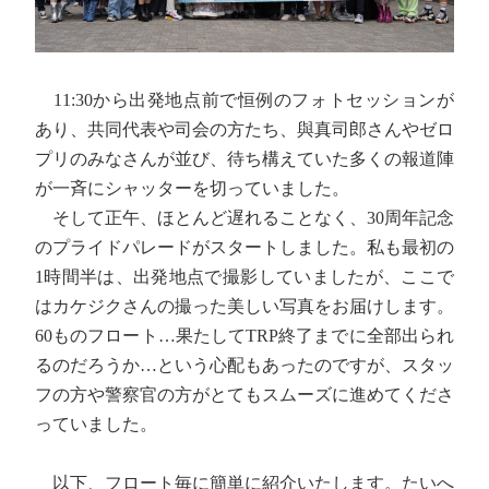
11:30から出発地点前で恒例のフォトセッションが
あり、共同代表や司会の方たち、與真司郎さんやゼロ
プリのみなさんが並び、待ち構えていた多くの報道陣
が一斉にシャッターを切っていました。
そして正午、ほとんど遅れることなく、30周年記念
のプライドパレードがスタートしました。私も最初の
1時間半は、出発地点で撮影していましたが、ここで
はカケジクさんの撮った美しい写真をお届けします。
60ものフロート…果たしてTRP終了までに全部出られ
るのだろうか…という心配もあったのですが、スタッ
フの方や警察官の方がとてもスムーズに進めてくださ
っていました。
以下、フロート毎に簡単に紹介いたします。たいへ