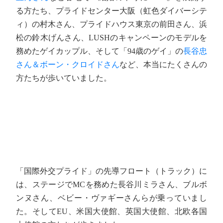
る方たち、プライドセンター大阪（虹色ダイバーシテ
ィ）の村木さん、プライドハウス東京の前田さん、浜
松の鈴木げんさん、LUSHのキャンペーンのモデルを
務めたゲイカップル、そして「94歳のゲイ」の
長谷忠
さん＆ボーン・クロイドさん
など、本当にたくさんの
方たちが歩いていました。
「国際外交プライド」の先導フロート（トラック）に
は、ステージでMCを務めた長谷川ミラさん、ブルボ
ンヌさん、ベビー・ヴァギーさんらが乗っていまし
た。そしてEU、米国大使館、英国大使館、北欧各国