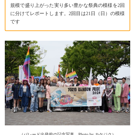
規模で盛り上がった実り多い豊かな祭典の模様を2回
に分けてレポートします。2回目は21日（日）の模様
です
（パレード出発前の記念写真。Photo by カケジク）