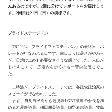
んあるのですが…2回に分けてレポートをお届けしま
す。2回目は21日（日）の模様です。
プライドステージ（1）
TRP2024「プライドフェスティバル」の最終日、パ
レードが行なわれる日です。前日よりは暑さがやわら
ぎ、日焼け止めも必要なさそうな感じでした。人出が
ものすごくて、広場内を歩くのも一苦労な感じでし
た。
11時過ぎ、プライドステージでは、各政党政治家の
スピーチが行なわれました。
まず、与党自民党から超党派LGBT議連の会長を務
める岩屋毅議員、稲田朋美議員、細野豪志議員、牧島