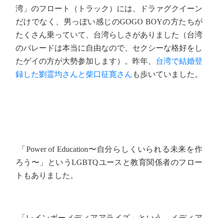
湾」のフロート（トラック）には、ドラァグクイーン
だけでなく、男っぽい感じのGOGO BOYの方たちが
たくさん乗っていて、台湾らしさがありました（台湾
のパレードは本当に自由なので、セクシーな格好をし
たゲイの方が大勢参加します）。昨年、
台湾で結婚登
録した劉霊均さんと柴口征寛さん
も歩いていました。
「Power of Education〜自分らしくいられる未来を作
ろう〜」というLGBTQユースと教育関係者のフロー
トもありました。
「レインボーメディアアライズ」という、メディア