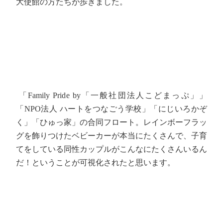
大使館の方たちが歩きました。
「Family Pride by「一般社団法人こどまっぷ」」
「NPO法人 ハートをつなごう学校」「にじいろかぞ
く」「ひゅっ家」の合同フロート。レインボーフラッ
グを飾りつけたベビーカーが本当にたくさんで、子育
てをしている同性カップルがこんなにたくさんいるん
だ！ということが可視化されたと思います。