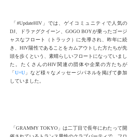
「#UpdateHIV」では、ゲイコミュニティで人気の
DJ、ドラァグクイーン、GOGO BOYが乗ったゴージ
ャスなフロート（トラック）に先導され、昨年に続
き、HIV陽性であることをカムアウトした方たちが先
頭を歩くという、素晴らしいフロートになっていまし
た。たくさんのHIV関連の団体や企業の方たちが
「
U=U
」など様々なメッセージパネルを掲げて参加
していました。
「GRAMMY TOKYO」は二丁目で長年にわたって開
催されているトランス男性のクラブパーティで、フロ