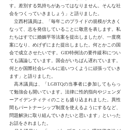
す。差別する気持ちがあってはなりません。そんな社
会をつくっていきましょう」と語りました。
立西村議員は、「毎年このプライドの規模が大きく
なって、志を発信していることに敬意を表します。私
たちはすでに婚姻平等法案を提出しましたが、一度廃
案になり、めげずにまた提出しました。何とかこの国
会で成立させたいです。GID特例法の要件緩和につい
ても議論しています。国会がいちばん遅れています。
何とか国際社会レベルに追いつくように頑張っていき
ます」と語りました。
高木議員は、「LGBTQの当事者に参加してもらっ
て勉強会も開いています。法律に性的指向やジェンダ
ーアイデンティティのことも盛り込まれました。異性
間もパートナーシップ制度を使えるようにするなど、
問題解決に取り組んでいきたいと思います」といった
お話をされました。