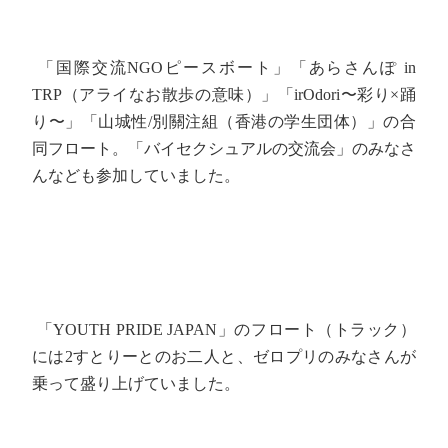
「国際交流NGOピースボート」「あらさんぽ in
TRP（アライなお散歩の意味）」「irOdori〜彩り×踊
り〜」「山城性/別關注組（香港の学生団体）」の合
同フロート。「バイセクシュアルの交流会」のみなさ
んなども参加していました。
「YOUTH PRIDE JAPAN」のフロート（トラック）
には2すとりーとのお二人と、ゼロプリのみなさんが
乗って盛り上げていました。