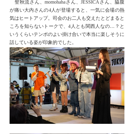
聖秋流さん、momohahaさん、JESSICAさん、脇腹
が痛い大内さんの4人が登場すると、一気に会場の熱
気はヒートアップ。司会のお二人も交えたとどまると
ころを知らないトークで、4人とも関西人なの…？と
いうくらいテンポのよい掛け合いで本当に楽しそうに
話している姿が印象的でした。