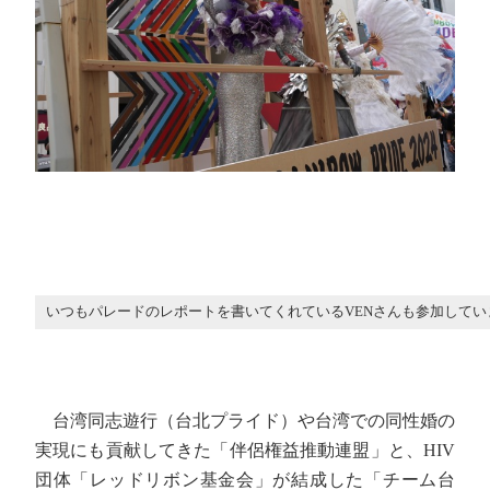
いつもパレードのレポートを書いてくれているVENさんも参加してい
台湾同志遊行（台北プライド）や台湾での同性婚の
実現にも貢献してきた「伴侶権益推動連盟」と、HIV
団体「レッドリボン基金会」が結成した「チーム台