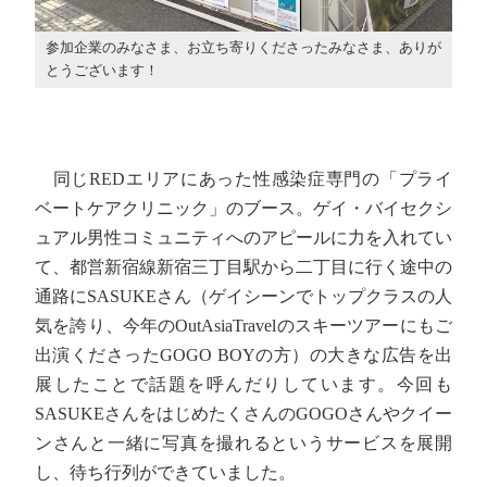
参加企業のみなさま、お立ち寄りくださったみなさま、ありが
とうございます！
同じREDエリアにあった性感染症専門の「プライ
ベートケアクリニック」のブース。ゲイ・バイセクシ
ュアル男性コミュニティへのアピールに力を入れてい
て、都営新宿線新宿三丁目駅から二丁目に行く途中の
通路にSASUKEさん（ゲイシーンでトップクラスの人
気を誇り、今年のOutAsiaTravelのスキーツアーにもご
出演くださったGOGO BOYの方）の大きな広告を出
展したことで話題を呼んだりしています。今回も
SASUKEさんをはじめたくさんのGOGOさんやクイー
ンさんと一緒に写真を撮れるというサービスを展開
し、待ち行列ができていました。