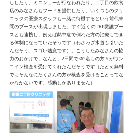
ししたり、ミニショーが行なわれたり、二丁目の飲食
店のみなさんもフードを提供したり、いくつものクリ
ニックの医療スタッフも一緒に待機するという前代未
聞のブースが出現しました。すぐ近くのTRP救護ブー
スとも連携し、例えば熱中症で倒れた方の治療もでき
る体制になっていたそうです（わざわざ水道も引いた
んだそう。スゴい熱意です）。こうしたみなさんの協
力のおかげで、なんと、2日間で362名もの方々がワン
コイン検査を受けてくれたんだそうです（たとえ無料
でもそんなにたくさんの方が検査を受けることってな
かなかないです。感動しかありません）