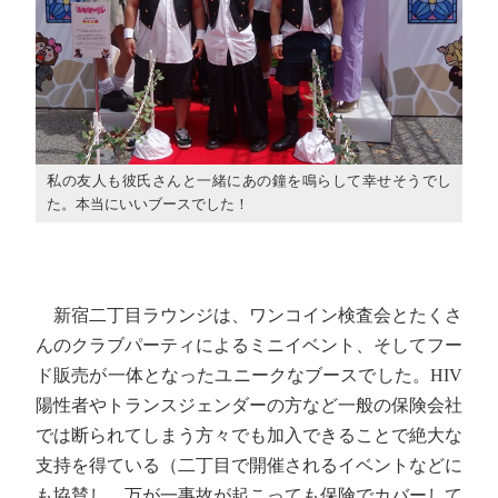
私の友人も彼氏さんと一緒にあの鐘を鳴らして幸せそうでし
た。本当にいいブースでした！
新宿二丁目ラウンジは、ワンコイン検査会とたくさ
んのクラブパーティによるミニイベント、そしてフー
ド販売が一体となったユニークなブースでした。HIV
陽性者やトランスジェンダーの方など一般の保険会社
では断られてしまう方々でも加入できることで絶大な
支持を得ている（二丁目で開催されるイベントなどに
も協賛し、万が一事故が起こっても保険でカバーして