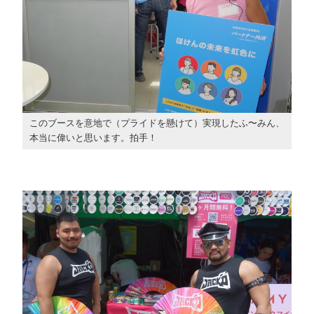
このブースを意地で（プライドを懸けて）実現したふ〜みん、
本当に偉いと思います。拍手！