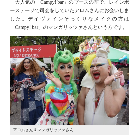
大人気の「Campy! bar」のブースの前で、レインボ
ーステージで司会をしていたアロムさんにお会いしま
した。デイヴァインそっくりなメイクの方は
「Campy! bar」のマンガリッツァさんという方です。
アロムさん＆マンガリッツァさん