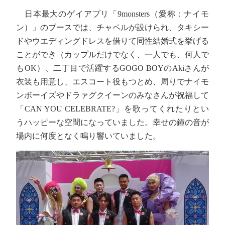
日本最大のゲイアプリ「9monsters（愛称：ナイモ
ン）」のブースでは、チャペルが設けられ、タキシー
ドやウエディングドレスを借りて同性結婚式を挙げる
ことができ（カップルだけでなく、一人でも、何人で
もOK）、二丁目で活躍するGOGO BOYのAkiさんが
衣装も用意し、エスコート役もつとめ、周りでナイモ
ンボーイズやドラァグクイーンのみなさんが祝福して
「CAN YOU CELEBRATE?」を歌ってくれたりとい
うハッピーな空間になっていました。幸せの鐘の音が
場内に何度となく鳴り響いていました。