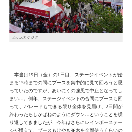
Photo:カケジク
本当は19日（金）の1日目、ステージイベントが始
まる15時までの間にブースを集中的に見て回ろうと思
っていたのですが、あいにくの強風で中止となってし
まい…。例年、ステージイベントの合間にブースも回
って、パレードもできる限り全体を見届け、2日間が
終わったらしかばねのようにダウン…ということを繰
り返してきましたが、今年はさらにレインボーステー
ジが増えて、ブースもけやき並木を全部使うくらいの