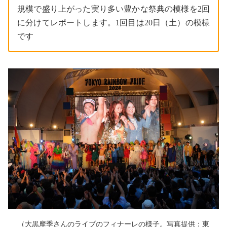
規模で盛り上がった実り多い豊かな祭典の模様を2回
に分けてレポートします。1回目は20日（土）の模様
です
（大黒摩季さんのライブのフィナーレの様子。写真提供：東