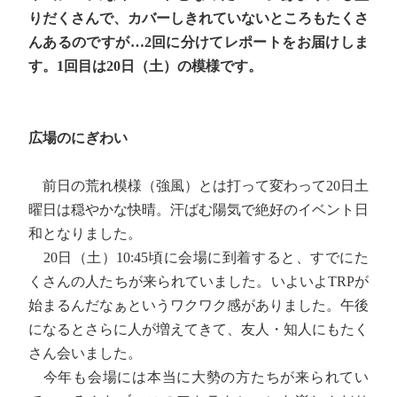
りだくさんで、カバーしきれていないところもたくさ
んあるのですが…2回に分けてレポートをお届けしま
す。1回目は20日（土）の模様です。
広場のにぎわい
前日の荒れ模様（強風）とは打って変わって20日土
曜日は穏やかな快晴。汗ばむ陽気で絶好のイベント日
和となりました。
20日（土）10:45頃に会場に到着すると、すでにた
くさんの人たちが来られていました。いよいよTRPが
始まるんだなぁというワクワク感がありました。午後
になるとさらに人が増えてきて、友人・知人にもたく
さん会いました。
今年も会場には本当に大勢の方たちが来られてい