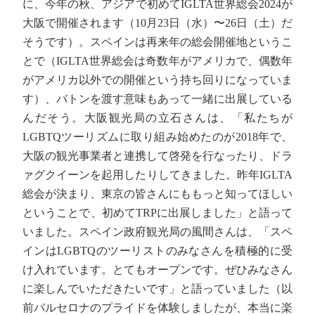
に、今年の秋、アジアで初めてIGLTA世界総会2024が
大阪で開催されます（10月23日（水）〜26日（土）だ
そうです）。スペインは再来年の総会開催地というこ
とで（IGLTA世界総会は奇数年がアメリカで、偶数年
がアメリカ以外での開催という持ち回りになっていま
す）、バトンを渡す意味もあって一緒に出展している
んだそう。大阪観光局の立石さんは、「私たちが
LGBTQツーリズムに取り組み始めたのが2018年で、
大阪の観光事業者と連携して啓発を行なったり、ドラ
ァグクイーンを起用したりしてきました。昨年IGLTA
総会が決まり、東京の皆さんにももっと知ってほしい
ということで、初めてTRPに出展しました」と語って
いました。スペイン政府観光局の風間さんは、「スペ
インはLGBTQのツーリストのみなさんを積極的に受
け入れています。とてもオープンです。ぜひみなさん
に楽しんでいただきたいです」と語っていました（以
前バルセロナのプライドを体験しましたが、本当に楽