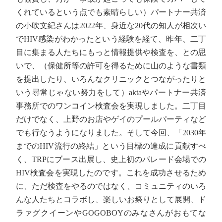
くれているという点でも素晴らしい）パートナー共済
の小吹文紀さんは2022年、身近な20代の知人が相次い
でHIV感染がわかったという経験を経て、昨年、二丁
目に集まる人たちにもっと情報提供や検査を、との思
いで、（保健所等の許可を得るために山のような書類
を提出したり、いろんなクリニックとつながったりと
いう尋常じゃない努力をして）aktaやパートナー共済
事務所でのワンコイン検査会を実現しました。二丁目
だけでなく、上野のお店やゲイのプールパーティなど
でも行なうようになりました。そして今回、「2030年
までのHIV流行の終結」という目標の達成に貢献すべ
く、TRPにブース出展し、史上初のパレード会場での
HIV検査会を実現したのです。これを成功させるため
に、ただ検査をやるのではなく、コミュニティのいろ
んな人たちとコラボし、楽しいお祭りとして展開、ド
ラァグクイーンやGOGOBOYのみなさんがおもてな