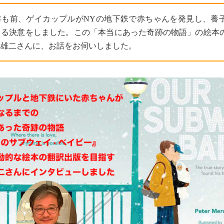
年も前、ゲイカップルがNYの地下鉄で赤ちゃんを発見し、養
てる決意をしました。この「本当にあった奇跡の物語」の絵本
丸雄二さんに、お話をお伺いしました。