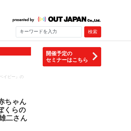
検索
開催予定の
セミナーはこちら
ベイビー』の
赤ちゃん
ぼくらの
雄二さん