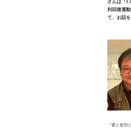
さんは『L
利回復運動
て、お話を
『愛と差別と