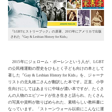
『LGBTヒストリーブック』の原著、2015年にアメリカで出版
された『Gay & Lesbian History for Kids』
2015年にジェローム・ポーレンという人が、LGBT
の公民権運動の歴史をひもとく子ども向けの本として
著した『Gay & Lesbian History for Kids』を、ジャーナ
リストの北丸雄二さんが翻訳した本です。正直、小学
生向けにしてはあまりに中味が濃い本ですが、たくさ
んの人物のエピソードが生き生きと語られ、たくさん
の写真や資料が散りばめられた、素晴らしい教科書に
なっています。「ストーンウォール以前にこんなに運