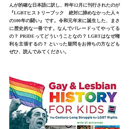
んが的確な日本語に訳し、昨年12月に刊行されたのが
『LGBTヒストリーブック 絶対に諦めなかった人々
の100年の闘い』です。令和元年末に誕生した、まさ
に歴史的な一冊です。なんでパレードってやってる
の？ PRIDEってどういうことなの？ LGBTはなぜ権
利を主張するの？ といった疑問をお持ちの方なども
ぜひ、読んでみてください。