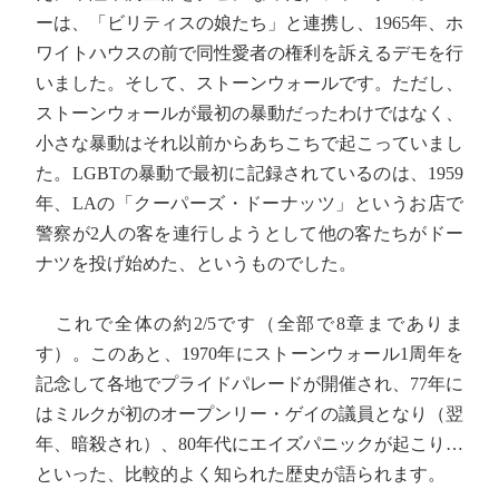
ーは、「ビリティスの娘たち」と連携し、1965年、ホ
ワイトハウスの前で同性愛者の権利を訴えるデモを行
いました。そして、ストーンウォールです。ただし、
ストーンウォールが最初の暴動だったわけではなく、
小さな暴動はそれ以前からあちこちで起こっていまし
た。LGBTの暴動で最初に記録されているのは、1959
年、LAの「クーパーズ・ドーナッツ」というお店で
警察が2人の客を連行しようとして他の客たちがドー
ナツを投げ始めた、というものでした。
これで全体の約2/5です（全部で8章までありま
す）。このあと、1970年にストーンウォール1周年を
記念して各地でプライドパレードが開催され、77年に
はミルクが初のオープンリー・ゲイの議員となり（翌
年、暗殺され）、80年代にエイズパニックが起こり…
といった、比較的よく知られた歴史が語られます。