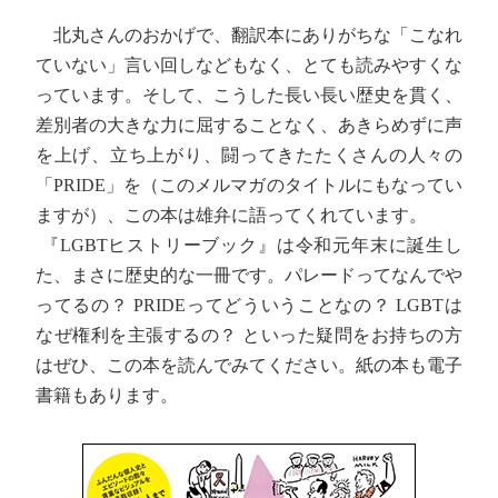
北丸さんのおかげで、翻訳本にありがちな「こなれ
ていない」言い回しなどもなく、とても読みやすくな
っています。そして、こうした長い長い歴史を貫く、
差別者の大きな力に屈することなく、あきらめずに声
を上げ、立ち上がり、闘ってきたたくさんの人々の
「PRIDE」を（このメルマガのタイトルにもなってい
ますが）、この本は雄弁に語ってくれています。
『LGBTヒストリーブック』は令和元年末に誕生し
た、まさに歴史的な一冊です。パレードってなんでや
ってるの？ PRIDEってどういうことなの？ LGBTは
なぜ権利を主張するの？ といった疑問をお持ちの方
はぜひ、この本を読んでみてください。紙の本も電子
書籍もあります。