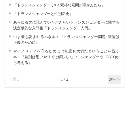
『トランスジェンダーQ＆A 素朴な疑問が浮かんだら』
『トランスジェンダーと性別変更』
あらゆる方に読んでいただきたいトランスジェンダーに関する
決定版的な入門書『トランスジェンダー入門』
いま最も読まれるべき本：『トランスジェンダー問題: 議論は
正義のために』
マイノリティを守るためには制度も大切だということを説く
本：『差別は思いやりでは解決しない ジェンダーやLGBTQか
ら考える』
< 戻る
1 / 2
次へ >