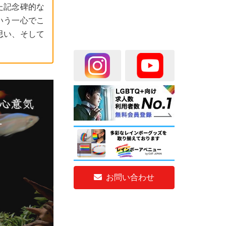
た記念碑的な
いう一心でこ
思い、そして
お問い合わせ