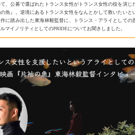
めて、公募で選ばれたトランス女性がトランス女性の役を演じ
袖の魚』。逆境にあるトランス女性をなんとかして救いたいと
製作に踏み出した東海林毅監督に、トランス・アライとしての
ルマイノリティとしてのPRIDEについてお聞きしました。