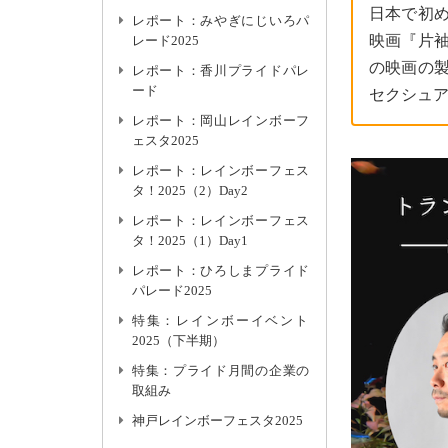
日本で初
レポート：みやぎにじいろパ
映画『片
レード2025
の映画の
レポート：香川プライドパレ
ード
セクシュア
レポート：岡山レインボーフ
ェスタ2025
レポート：レインボーフェス
タ！2025（2）Day2
レポート：レインボーフェス
タ！2025（1）Day1
レポート：ひろしまプライド
パレード2025
特集：レインボーイベント
2025（下半期）
特集：プライド月間の企業の
取組み
神戸レインボーフェスタ2025