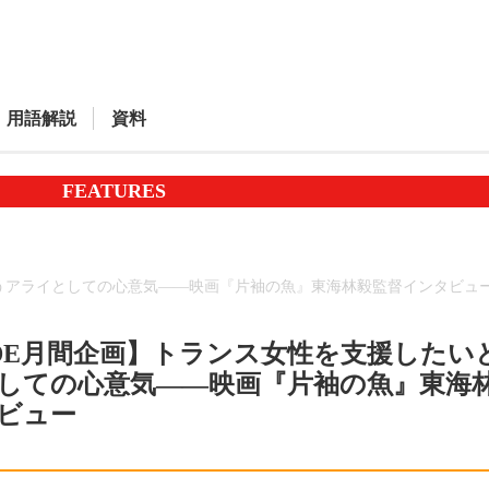
用語解説
資料
FEATURES
いうアライとしての心意気――映画『片袖の魚』東海林毅監督インタビュ
IDE月間企画】トランス女性を支援したい
しての心意気――映画『片袖の魚』東海
ビュー