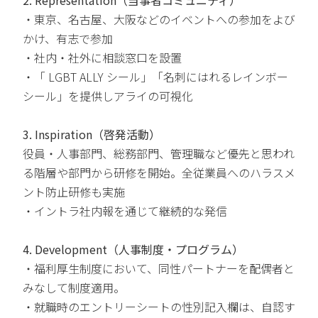
・東京、名古屋、大阪などのイベントへの参加をよび
かけ、有志で参加
・社内・社外に相談窓口を設置
・「 LGBT ALLY シール」「名刺にはれるレインボー
シール」を提供しアライの可視化
3. Inspiration（啓発活動）
役員・人事部門、総務部門、管理職など優先と思われ
る階層や部門から研修を開始。全従業員へのハラスメ
ント防止研修も実施
・イントラ社内報を通じて継続的な発信
4. Development（人事制度・プログラム）
・福利厚生制度において、同性パートナーを配偶者と
みなして制度適用。
・就職時のエントリーシートの性別記入欄は、自認す