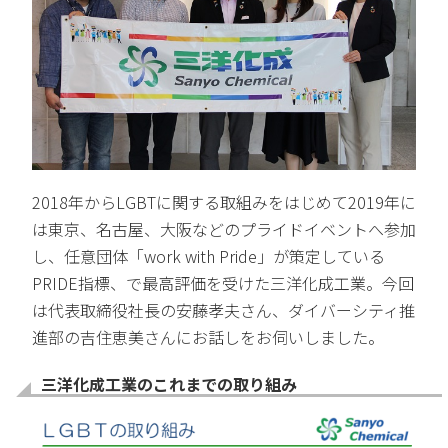
2018年からLGBTに関する取組みをはじめて2019年に
は東京、名古屋、大阪などのプライドイベントへ参加
し、任意団体「work with Pride」が策定している
PRIDE指標、で最高評価を受けた三洋化成工業。今回
は代表取締役社長の安藤孝夫さん、ダイバーシティ推
進部の吉住恵美さんにお話しをお伺いしました。
三洋化成工業のこれまでの取り組み