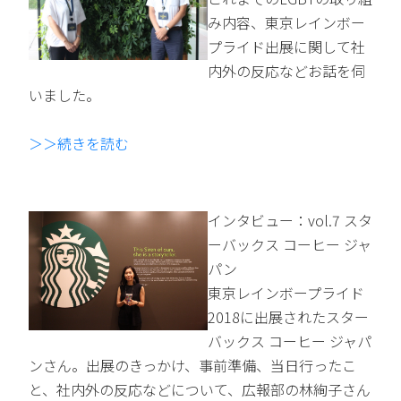
み内容、東京レインボー
プライド出展に関して社
内外の反応などお話を伺
いました。
＞＞続きを読む
インタビュー：vol.7 スタ
ーバックス コーヒー ジャ
パン
東京レインボープライド
2018に出展されたスター
バックス コーヒー ジャパ
ンさん。出展のきっかけ、事前準備、当日行ったこ
と、社内外の反応などについて、広報部の林絢子さん