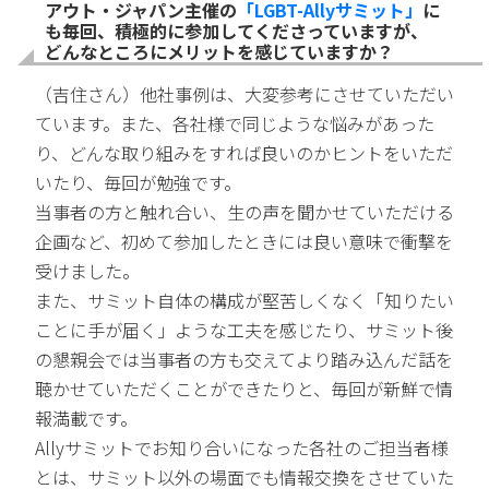
アウト・ジャパン主催の
「LGBT-Allyサミット」
に
も毎回、積極的に参加してくださっていますが、
どんなところにメリットを感じていますか？
（吉住さん）他社事例は、大変参考にさせていただい
ています。また、各社様で同じような悩みがあった
り、どんな取り組みをすれば良いのかヒントをいただ
いたり、毎回が勉強です。
当事者の方と触れ合い、生の声を聞かせていただける
企画など、初めて参加したときには良い意味で衝撃を
受けました。
また、サミット自体の構成が堅苦しくなく「知りたい
ことに手が届く」ような工夫を感じたり、サミット後
の懇親会では当事者の方も交えてより踏み込んだ話を
聴かせていただくことができたりと、毎回が新鮮で情
報満載です。
Allyサミットでお知り合いになった各社のご担当者様
とは、サミット以外の場面でも情報交換をさせていた