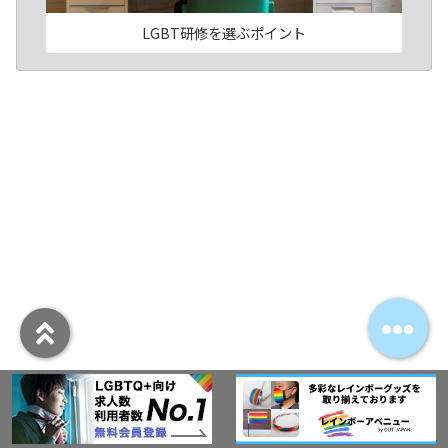
LGBT研修を選ぶポイント