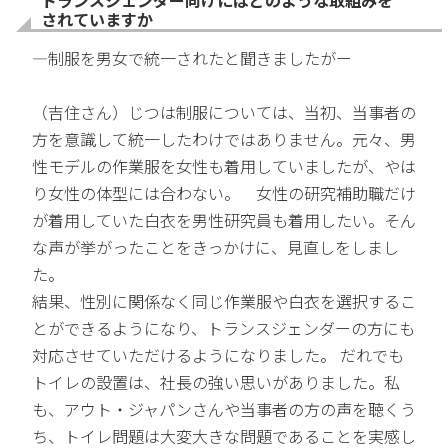
されていますか
―制服を男女で統一されたと聞きましたがー
（吉住さん）じつは制服については、当初、当事者の
方を意識して統一したわけではありません。元々、男
性モデルの作業服を女性も着用していましたが、やは
り女性の体型には合わない。 女性の研究補助職だけ
が着用していた白衣を男性研究員も着用したい。そん
な声が挙がったことをきっかけに、見直しをしまし
た。
結果、性別に関係なく同じ作業服や白衣を選択するこ
とができるようになり、トランスジェンダーの方にも
対応させていただけるようになりました。 だれでも
トイレの設置は、社長の強い思いがありました。私
も、アウト・ジャパンさんや当事者の方の声を聴くう
ち、トイレ問題は大変大きな問題であることを実感し