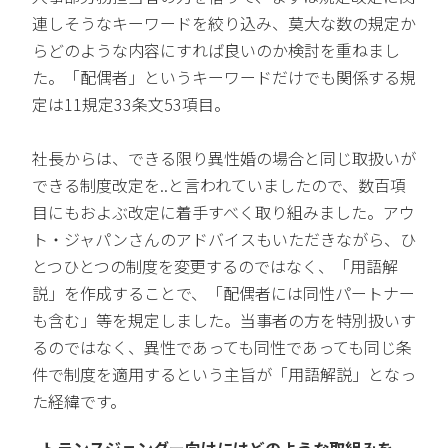
連しそうなキーワードを絞り込み、莫大な数の規定か
らどのような内容にすれば良いのか検討を重ねまし
た。「配偶者」というキーワードだけでも関係する規
定は11規定33条文53項目。
社長からは、できる限り異性婚の場合と同じ取扱いが
できる制度改定を..と言われていましたので、数百項
目にもおよぶ改定に着手すべく取り組みました。アウ
ト・ジャパンさんのアドバイスもいただきながら、ひ
とつひとつの制度を変更するのではなく、「用語解
説」を作成することで、「配偶者には同性パートナー
も含む」等を規定しました。当事者の方を特別扱いす
るのではなく、異性であっても同性であっても同じ条
件で制度を適用するという主旨が「用語解説」となっ
た経緯です。
トランスジェンダー向けにはどのような取組みを