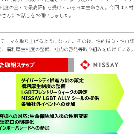
標制度の全てで最高評価を受けている日本生命さん。今回は人
子さんにお話しをお伺いしました。
関するテーマを取り上げるようになった。その後、性的指向・性自
定、福利厚生制度の整備、社内の啓発等取り組みを広げている