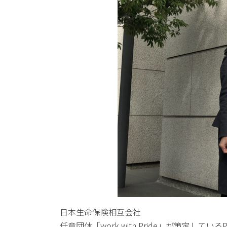
日本生命保険相互会社
任意団体「work with Pride」が策定し