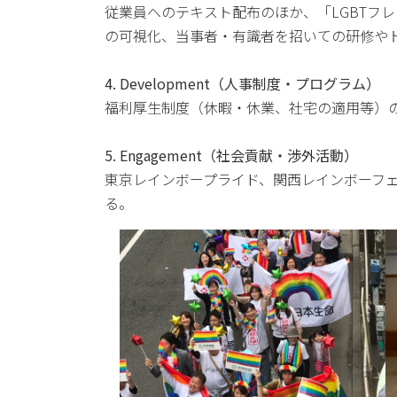
従業員へのテキスト配布のほか、「LGBTフレンド
の可視化、当事者・有識者を招いての研修や
4. Development（人事制度・プログラム）
福利厚生制度（休暇・休業、社宅の適用等）
5. Engagement（社会貢献・渉外活動）
東京レインボープライド、関西レインボーフ
る。