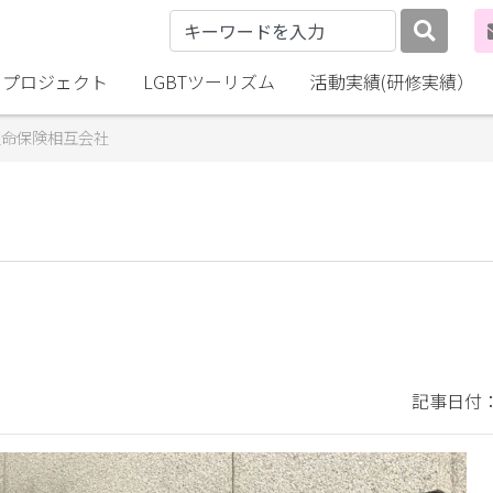
lly プロジェクト
LGBTツーリズム
活動実績(研修実績）
日本生命保険相互会社
記事日付：2