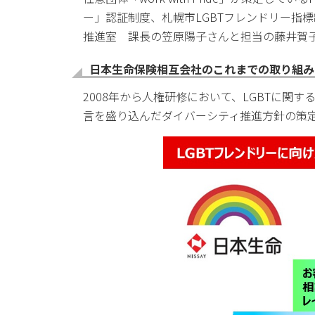
ー」認証制度、札幌市LGBTフレンドリー指
推進室 課長の笠原陽子さんと担当の藤井賀
日本生命保険相互会社のこれまでの取り組み
2008年から人権研修において、LGBTに
言を盛り込んだダイバーシティ推進方針の策