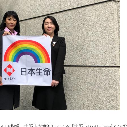
ているPRIDE指標、大阪市が推進している「大阪市LGBTリーディン