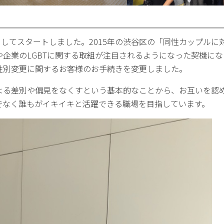
修としてスタートしました。2015年の渋谷区の「同性カップルに
企業のLGBTに関する取組が注目されるようになった契機に
性別変更に関するお客様のお手続きを変更しました。
よる差別や偏見をなくすという基本的なことから、お互いを認
でなく誰もがイキイキと活躍できる職場を目指しています。