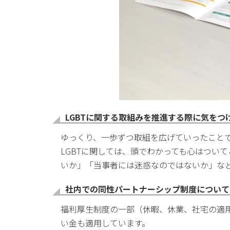
LGBTに関する取組みを推進する際に気をつ
ゆっくり、一歩ずつ取組を広げていったこと
LGBTに関しては、頭でわかっても心はつい
いか」「当事者には迷惑なのではないか」な
社内での同性パートナーシップ制度について
福利厚生制度の一部（休暇、休業、社宅の適
い金も適用しています。