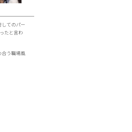
対してのパー
なったと言わ
め合う職場風