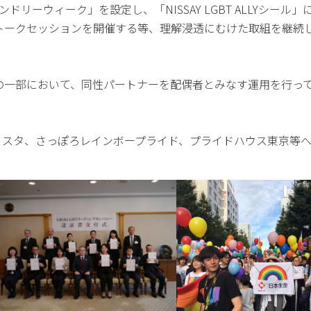
リーウィーク」を設定し、「NISSAY LGBT ALLYシール
トークセッションを開催する等、理解浸透にむけた取組を継続
の一部において、同性パートナーを配偶者とみなす運用を行っ
ェスタ、さっぽろレインボープライド、プライドハウス東京等