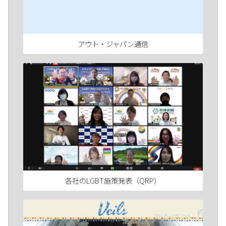
アウト・ジャパン通信
各社のLGBT施策発表（QRP）