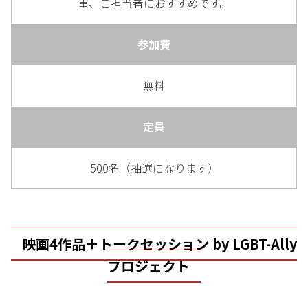
事、ご担当者におすすめです。
参加費
無料
定員
500名（抽選になります）
映画4作品＋トークセッション by LGBT-Ally
プロジェクト