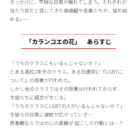
きっかけに、平穏な日常が崩れてしまう。それぞれが
当たり前だと信じてきた価値観や言葉たちが、揺れ始
める――。
「カランコエの花」 あらすじ
「うちのクラスにもいるんじゃないか？」
とある高校2年生のクラス。ある日唐突に『LGBTに
ついて』の授業が行われた。
しかし他のクラスではその授業は行われておらず、
生徒たちに疑念が生じる。
「うちのクラスにLGBTの人がいるんじゃないか？」
生徒らの日常に波紋が広がっていき…
思春期ならではの心の葛藤が 起こした行動とは…？