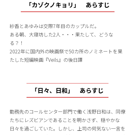
「カゾクノキョリ」 あらすじ
紗香とあゆみは交際7年目のカップルだ。
ある朝、大寝坊した2人・・・果たして、どうな
る？！
2022年に国内外の映画祭で50カ所のノミネートを果
たした短編映画『Veils』の後日譚
「日々、日和」 あらすじ
勤務先のコールセンター部門で働く浅野日和は、同僚
たちにレズビアンであることを明かさず、穏やかな
日々を過ごしていた。しかし、上司の何気ない一言を