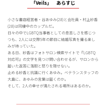
「Veils」 あらすじ
小さな書店経営者・谷あゆみ(28)と会社員・村上紗香
(28)は同棲中のカップルだ。
日々の中でLGBTQ当事者としての息苦しさを感じつ
つも、2人には交際5年の節目に結婚写真を撮る楽し
みが待っていた。
ある日、紗香はフォトサロン検索サイトで『LGBTQ
対応可』の文字を見つけ問い合わせるが、サロンから
届いた返答に落胆と怒りを隠せない。
止める紗香と抗議に行くあゆみ。ベテランスタッフの
大島に、あゆみの言葉は届くのか。
そして、2人の幸せが満たされる場所はあるのか。