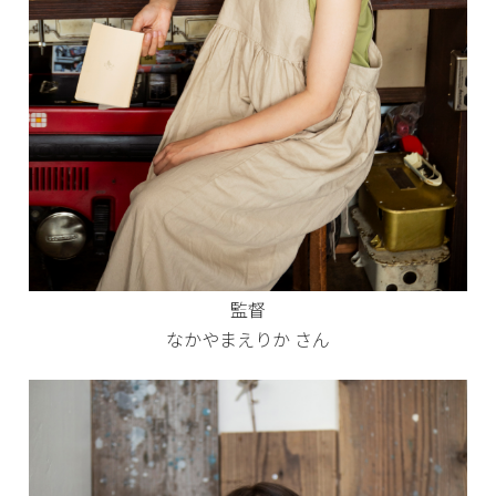
監督
なかやまえりか さん