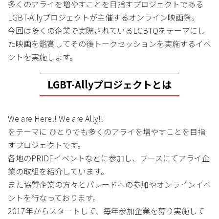
多くのアライを増やすことを目指すプロジェクトである
LGBT-Allyプロジェクトが主催するオンライン映画祭。
今回は多くの企業で実際されているLGBTQをテーマにし
た映画を鑑賞してその後トークセッションを実施するイベ
ントを実施します。
LGBT-Allyプロジェクトとは
We are Here!! We are Ally!!
をテーマに ひとりでも多くのアライを増やすことを目指
すプロジェクトです。
各地のPRIDEイベントなどに参加し、ブースにてアライ企
業の取組を紹介しています。
また協賛企業の方々とパレードへの参加やオンラインイベ
ントを行なっております。
2017年からスタートして、毎年参加企業を募り実施して