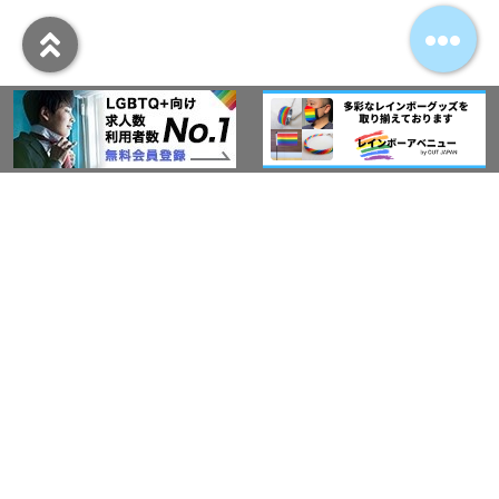
アウト・ジャパン通信
プライバシーポリシー
情報セキュリティ基本方針
サービス紹介
LGBT-Ally プロジェクト
活動実績(研修実績）