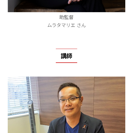
助監督
ムラタマリエ さん
講師