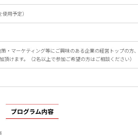
を使用予定）
内施策・マーケティング等にご興味のある企業の経営トップの方
参加頂けます。（2名以上で参加ご希望の方はご相談ください）
プログラム内容
声