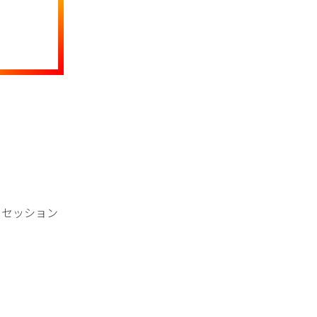
。
クセッション