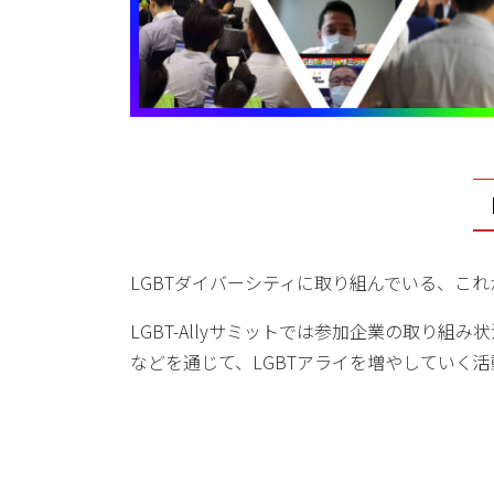
LGBTダイバーシティに取り組んでいる、こ
LGBT-Allyサミットでは参加企業の取り組
などを通じて、LGBTアライを増やしていく