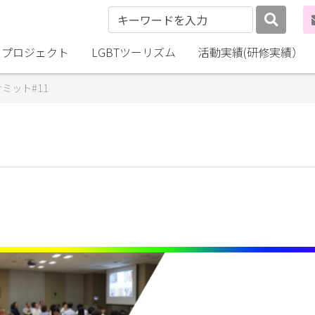
lly プロジェクト
LGBTツーリズム
活動実績(研修実績）
yサミット#11