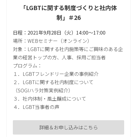
「LGBTに関する制度づくりと社内体
制」＃26
日程：2021年9月28日（火）14:00～17:00
場所：WEBセミナー（オンライン）
対象：LGBTに関する社内施策等にご興味のある企
業の経営トップの方、人事、採用ご担当者
プログラム：
１．LGBTフレンドリー企業の事例紹介
２．LGBTに関する社内制度について
（SOGIハラ対策実例紹介）
３．社内体制・風土醸成について
４．LGBT当事者の声
詳細＆お申し込みはこちら