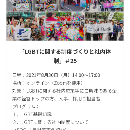
「LGBTに関する制度づくりと社内体
制」＃25
日程：2021年8月30日（月）14:00～17:00
場所：オンライン（Zoomを使用）
対象：LGBTに関する社内施策等にご興味のある企
業の経営トップの方、人事、採用ご担当者
プログラム：
１．LGBT基礎知識
２．LGBTに関する社内制度について
（SOGIハラ対策実例紹介）