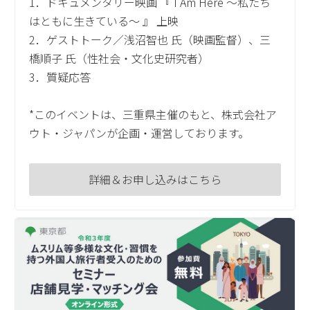
1．ドキュメンタリー映画 『 I Am Here ～私たち
はともに生きている～ 』 上映
2．ゲストトーク／浅沼智也 氏（映画監督）、三
橋順子 氏（性社会・文化史研究者）
3．質疑応答
*このイベントは、三重県主催のもと、株式会社ア
ウト・ジャパンが企画・運営しております。
詳細＆お申し込みはこちら