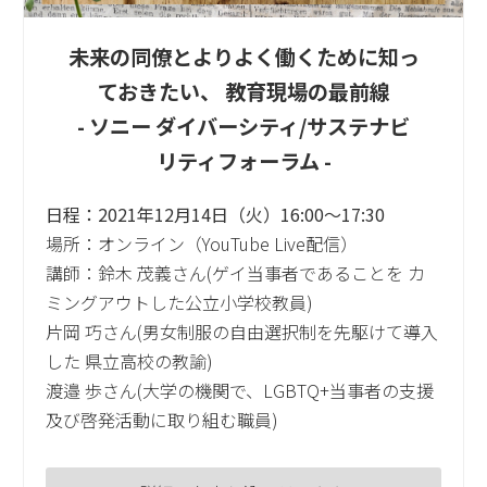
未来の同僚とよりよく働くために知っ
ておきたい、 教育現場の最前線
- ソニー ダイバーシティ/サステナビ
リティフォーラム -
日程：2021年12月14日（火）16:00～17:30
場所：オンライン（YouTube Live配信）
講師：鈴木 茂義さん(ゲイ当事者であることを カ
ミングアウトした公立小学校教員)
片岡 巧さん(男女制服の自由選択制を先駆けて導入
した 県立高校の教諭)
渡邉 歩さん(大学の機関で、LGBTQ+当事者の支援
及び啓発活動に取り組む職員)