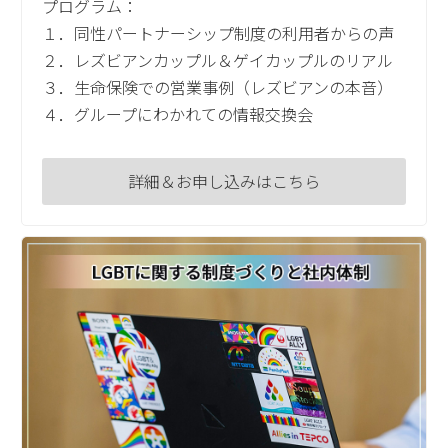
プログラム：
１．同性パートナーシップ制度の利用者からの声
２．レズビアンカップル＆ゲイカップルのリアル
３．生命保険での営業事例（レズビアンの本音）
４．グループにわかれての情報交換会
詳細＆お申し込みはこちら