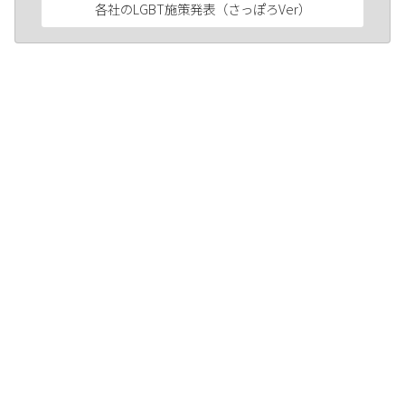
各社のLGBT施策発表（さっぽろVer）