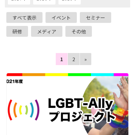
すべて表示
イベント
セミナー
研修
メディア
その他
«
1
2
»