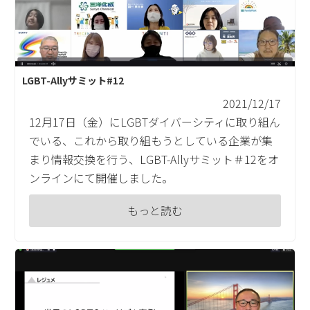
LGBT-Allyサミット#12
2021/12/17
12月17日（金）にLGBTダイバーシティに取り組ん
でいる、これから取り組もうとしている企業が集
まり情報交換を行う、LGBT-Allyサミット＃12をオ
ンラインにて開催しました。
もっと読む