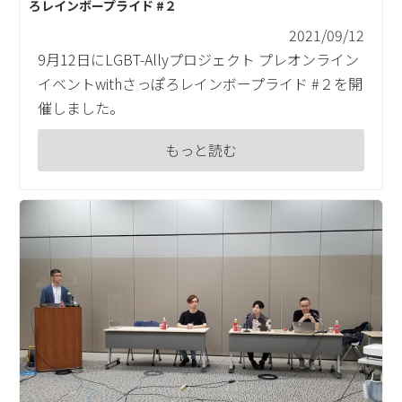
ろレインボープライド #２
2021/09/12
9月12日にLGBT-Allyプロジェクト プレオンライン
イベントwithさっぽろレインボープライド #２を開
催しました。
もっと読む