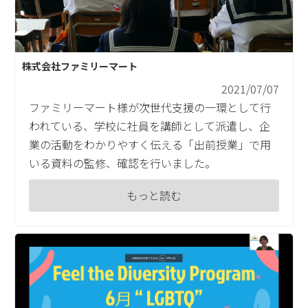
株式会社ファミリーマート
2021/07/07
ファミリーマート様が次世代支援の一環として行
われている、学校に社員を講師として派遣し、企
業の活動をわかりやすく伝える「出前授業」で用
いる資料の監修、確認を行いました。
もっと読む