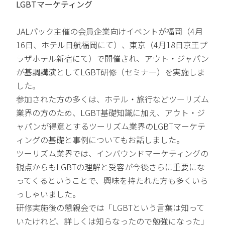
LGBTマーケティング
JALパック主催の会員企業向けイベントが福岡（4月
16日、ホテル日航福岡にて）、東京（4月18日京王プ
ラザホテル新宿にて）で開催され、アウト・ジャパン
が基調講演としてLGBT研修（セミナー）を実施しま
した。
参加された方の多くは、ホテル・旅行などツーリズム
業界の方のため、LGBT基礎知識に加え、アウト・ジ
ャパンが得意とするツーリズム業界のLGBTマーケテ
ィングの基礎と事例についてもお話しました。
ツーリズム業界では、インバウンドマーケティングの
観点からもLGBTの理解と受容が今後さらに重要にな
ってくるということで、興味を持たれた方も多くいら
っしゃいました。
研修実施後の懇親会では「LGBTという言葉は知って
いたけれど、詳しくは知らなったので勉強になった」