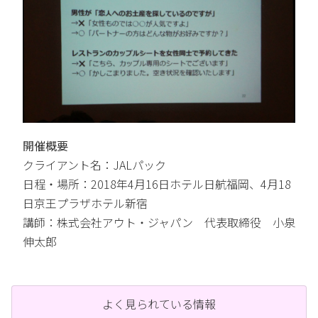
開催概要
クライアント名：JALパック
日程・場所：2018年4月16日ホテル日航福岡、4月18
日京王プラザホテル新宿
講師：株式会社アウト・ジャパン 代表取締役 小泉
伸太郎
よく見られている情報