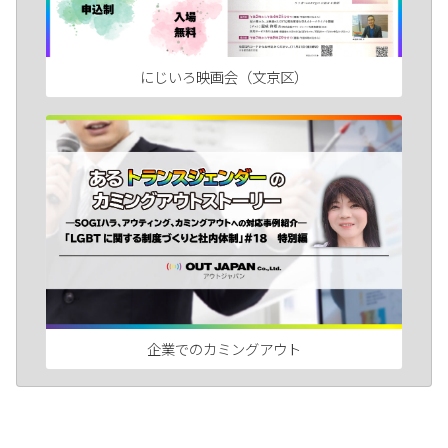
にじいろ映画会（文京区）
企業でのカミングアウト