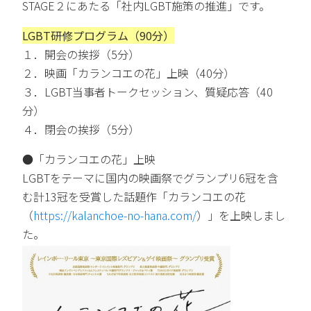
STAGE２にあたる「社内LGBT施策の推進」です。
LGBT研修プログラム（90分）
１．開会の挨拶（5分）
２．映画「カランコエの花」上映（40分）
３．LGBT当事者トークセッション、質疑応答（40
分）
４．閉会の挨拶（5分）
●「カランコエの花」上映
LGBTをテーマに国内の映画祭でグランプリ6冠を含
む計13冠を受賞した話題作「カランコエの花
（
https://kalanchoe-no-hana.com/
）」
を上映しまし
た。