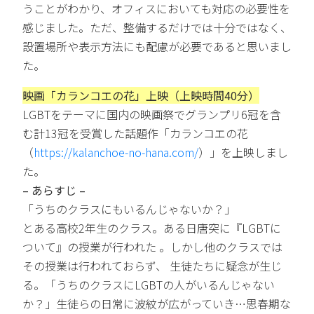
うことがわかり、オフィスにおいても対応の必要性を
感じました。ただ、整備するだけでは十分ではなく、
設置場所や表示方法にも配慮が必要であると思いまし
た。
映画「カランコエの花」上映（上映時間40分）
LGBTをテーマに国内の映画祭でグランプリ6冠を含
む計13冠を受賞した話題作「カランコエの花
（
https://kalanchoe-no-hana.com/
）」を上映しまし
た。
– あらすじ –
「うちのクラスにもいるんじゃないか？」
とある高校2年生のクラス。ある日唐突に『LGBTに
ついて』の授業が行われた 。しかし他のクラスでは
その授業は行われておらず、 生徒たちに疑念が生じ
る。「うちのクラスにLGBTの人がいるんじゃない
か？」生徒らの日常に波紋が広がっていき…思春期な