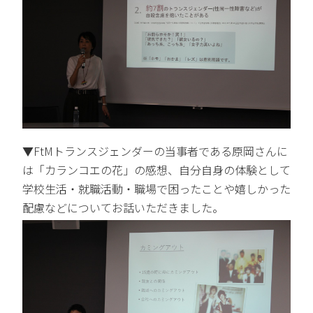
▼FtMトランスジェンダーの当事者である原岡さんに
は「カランコエの花」の感想、自分自身の体験として
学校生活・就職活動・職場で困ったことや嬉しかった
配慮などについてお話いただきました。