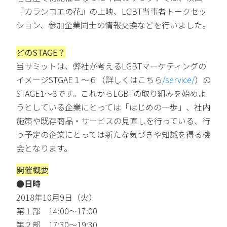
『カランコエの花』の上映、LGBT当事者トークセッ
ション、参加企業同士の情報交換などを行いました。
どのSTAGE？
当サミットは、弊社が考えるLGBTマーケティングの
イメージSTGAE１～６（詳しくはこちら
/service/
）の
STAGE1～3です。これからLGBTの取り組みを始めよ
うとしている企業にとっては「はじめの一歩」、社内
施策や既存商品・サービスの見直しを行っている、行
う予定の企業にとっては新たな気づきや知識を得る機
会となります。
開催概要
●日時
2018年10月9日（火）
第１部 14:00～17:00
第２部 17:30～19:30