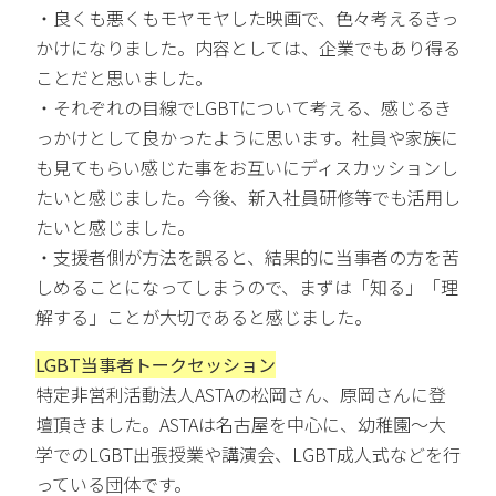
・良くも悪くもモヤモヤした映画で、色々考えるきっ
かけになりました。内容としては、企業でもあり得る
ことだと思いました。
・それぞれの目線でLGBTについて考える、感じるき
っかけとして良かったように思います。社員や家族に
も見てもらい感じた事をお互いにディスカッションし
たいと感じました。今後、新入社員研修等でも活用し
たいと感じました。
・支援者側が方法を誤ると、結果的に当事者の方を苦
しめることになってしまうので、まずは「知る」「理
解する」ことが大切であると感じました。
LGBT当事者トークセッション
特定非営利活動法人ASTAの松岡さん、原岡さんに登
壇頂きました。ASTAは名古屋を中心に、幼稚園～大
学でのLGBT出張授業や講演会、LGBT成人式などを行
っている団体です。