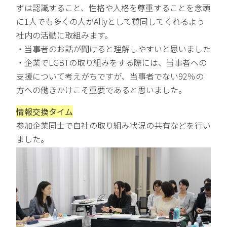
ずは認識すること、性格や人格を尊重することを念頭
に1人でも多くの人がAllyとして賛同してくれるよう
社内の活動に取組みます。
・当事者のお話が聞けると理解しやすいと思いました
・企業でLGBTの取り組みをする際には、当事者への
支援について考えがちですが、当事者でない92％の
方への働きかけこそ重要であると思いました。
情報交換タイム
参加企業同士で自社の取り組み状況の共有などを行い
ました。