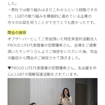
した。
・弊社では取り組みはまだこれからという段階ですの
で、LGBTの取り組みを積極的に進めている企業の
方々のお話を伺うことができてとても良かったです。
閉会の挨拶
オブザーバーとしてご参加頂いた特定非営利活動法人
PROUD LIFE代表理事の安間優希さん、会場をご提案
頂いたサンゲツさんよりご挨拶をいただいた後、司会
の屋成から閉会のご挨拶させて頂きました。
▼PROUD LIFE代表理事の安間優希さん。名古屋を中
心にLGBTの理解促進活動をされています。