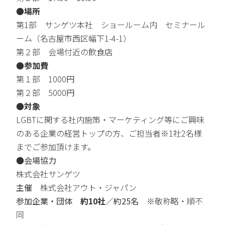
●
場所
第1部
サンゲツ本社 ショールーム内 セミナール
ーム（
名古屋市西区幅下1-4-1）
第２部 会場付近の飲食店
●参加費
第１部 1000円
第２部 5000円
●対象
LGBTに関する社内施策・マーケティング等にご興味
のある企業の経営トップの方、ご担当者※1社2名様
までご参加頂けます。
●会場協力
株式会社サンゲツ
主催
株式会社アウト・ジャパン
参加企業・団体
約10社
／約25名
※敬称略・順不
同