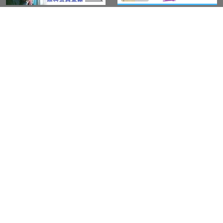
このサイトについて
アウト・ジャパン通信
プライバシーポリシー
情報セキュリティ基本方針
サービス紹介
LGBT-Ally プロジェクト
活動実績(研修実績）
セミナー・イベント