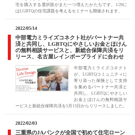
宅を購入する選択肢がまた一つ増えたかたちです。1/20に
はLGBTQの住宅課題を考えるセミナーも開催されます。
2022/05/14
中部電力ミライズコネクト社がパートナー共
済と共同し、LGBTQにやさしいお金とほけん
の無料相談サービスと、新総合保障共済をリ
リース、名古屋レインボープライドに合わせ
中部電力ミライズコネクト
が、LGBTQコミュニティに
寄り添った保険として支持
を集めるパートナー共済と
共同し、LGBTQにやさしい
お金とほけんの無料相談サ
ービスと新総合保障共済を5月13日からリリースしました。
2022/02/03
三重県のJAバンクが全国で初めて住宅ローン