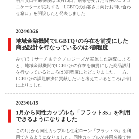
明治安田生命保険は10月16日、研修を受けた専任のコミュ
ニケーターが応対する「LGBTQのお客さま向けお問い合わ
せ窓口」を開設したと発表しました
2024/03/26
地域金融機関でLGBTQ+の存在を前提にした
商品設計を行なっているのは3割程度
みずほリサーチ＆テクノロジーズが実施した調査による
と、地域金融機関でLGBTQ+の存在を前提にした商品設計
を行なっているところは3割程度にとどまりました。一方、
LGBTQ+の課題解決に貢献したいと考えているところは9割
に上りました
2023/01/15
1月から同性カップルも「フラット35」を利用
できるようになりました
この1月から同性カップルも住宅ローン「フラット35」を利
用できるようになりました。同性カップルが共同名義で住