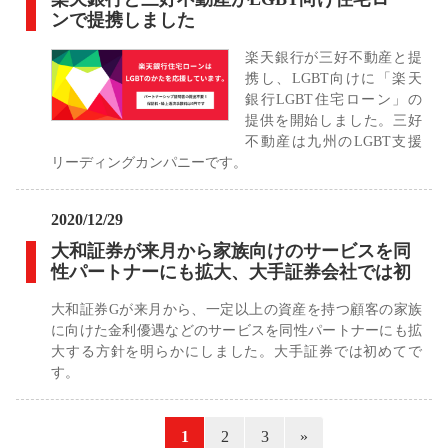
ンで提携しました
楽天銀行が三好不動産と提
携し、LGBT向けに「楽天
銀行LGBT住宅ローン」の
提供を開始しました。三好
不動産は九州のLGBT支援
リーディングカンパニーです。
2020/12/29
大和証券が来月から家族向けのサービスを同
性パートナーにも拡大、大手証券会社では初
大和証券Gが来月から、一定以上の資産を持つ顧客の家族
に向けた金利優遇などのサービスを同性パートナーにも拡
大する方針を明らかにしました。大手証券では初めてで
す。
«
1
2
3
»