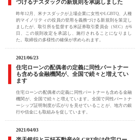
づけるナスダックの新規則を承認しました
昨年12月、米ナスダックが上場企業に女性やLGBTQ、人種
的マイノリティの役員の登用を義務づける新規則を策定し
ましたが、取引所を監督する米証券取引委員会（SEC）が6
日、この規則改定を承認し、施行されることになりまし
た。取締役の多様性の確保が求められます。
2021/06/23
住宅ローンの配偶者の定義に同性パートナー
も含める金融機関が、全国で続々と増えてい
ます
住宅ローンの配偶者の定義に同性パートナーも含める金融
機関が、全国で続々と増えています。全国で同性パートナ
ーシップ証明制度が広がりを見せていることが、地方の銀
行や信金にも取組みを促しています。
2021/04/03
楽天銀行と三好不動産がLGBT向け住宅ロー