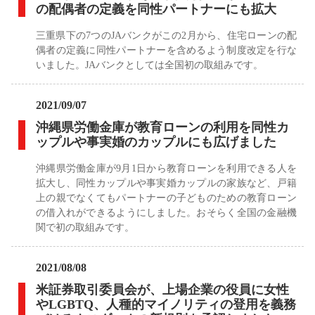
の配偶者の定義を同性パートナーにも拡大
三重県下の7つのJAバンクがこの2月から、住宅ローンの配
偶者の定義に同性パートナーを含めるよう制度改定を行な
いました。JAバンクとしては全国初の取組みです。
2021/09/07
沖縄県労働金庫が教育ローンの利用を同性カ
ップルや事実婚のカップルにも広げました
沖縄県労働金庫が9月1日から教育ローンを利用できる人を
拡大し、同性カップルや事実婚カップルの家族など、戸籍
上の親でなくてもパートナーの子どものための教育ローン
の借入れができるようにしました。おそらく全国の金融機
関で初の取組みです。
2021/08/08
米証券取引委員会が、上場企業の役員に女性
やLGBTQ、人種的マイノリティの登用を義務