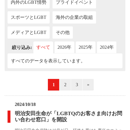
内外のLGBT情勢
プライドイベント
スポーツとLGBT
海外の企業の取組
メディアとLGBT
その他
すべて
2026年
2025年
2024年
202
絞り込み:
すべてのデータを表示しています。
«
1
2
3
»
2024/10/18
明治安田生命が「LGBTQのお客さま向けお問
い合わせ窓口」を開設