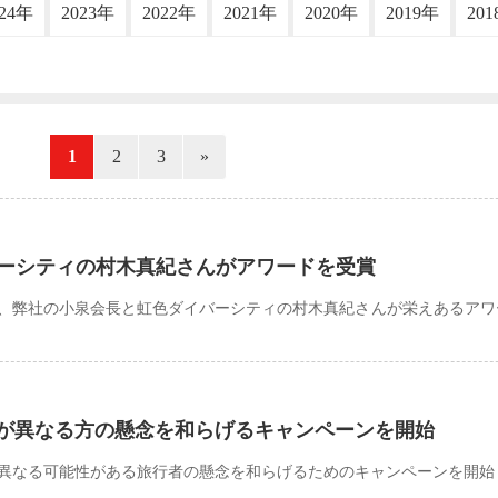
024年
2023年
2022年
2021年
2020年
2019年
20
«
1
2
3
»
バーシティの村木真紀さんがアワードを受賞
総会で、弊社の小泉会長と虹色ダイバーシティの村木真紀さんが栄えあるア
が異なる方の懸念を和らげるキャンペーンを開始
異なる可能性がある旅行者の懸念を和らげるためのキャンペーンを開始