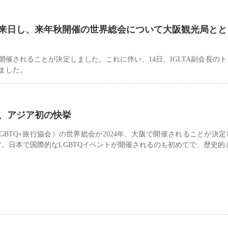
氏が来日し、来年秋開催の世界総会について大阪観光局と
阪で開催されることが決定しました。これに伴い、14日、IGLTA副会長の
ました。
決定、アジア初の快挙
際LGBTQ+旅行協会）の世界総会が2024年、大阪で開催されることが決
。日本で国際的なLGBTQイベントが開催されるのも初めてで、歴史的