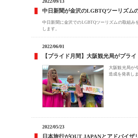
2022/09/13
中日新聞が金沢のLGBTQツーリズム
中日新聞に金沢でのLGBTQツーリズムの取組
します。
2022/06/01
【プライド月間】大阪観光局がプライ
大阪観光局が
造成を発表し
2022/05/23
日本旅行がOUT JAPANとアドバイ