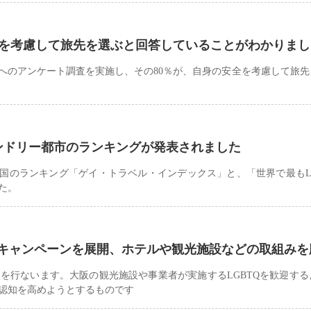
安全を考慮して旅先を選ぶと回答していることがわかりま
者へのアンケート調査を実施し、その80％が、自身の安全を考慮して旅
レンドリー都市のランキングが発表されました
る国のランキング「ゲイ・トラベル・インデックス」と、「世界で最もL
た。
キャンペーンを展開、ホテルや観光施設などの取組みを
を行ないます。大阪の観光施設や事業者が実施するLGBTQを歓迎する
認知を高めようとするものです