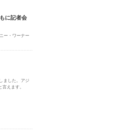
ともに記者会
トニー・ワーナー
定しました。アジ
と言えます。