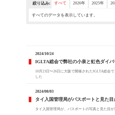
すべて
2026年
2025年
2
絞り込み:
すべてのデータを表示しています。
2024/10/24
IGLTA総会で弊社の小泉と虹色ダイ
10月23日〜26日に大阪で開催されたIGLTA
した
2024/08/03
タイ入国管理局がパスポートと見た目
タイ入国管理局が、パスポートの写真と見た目が