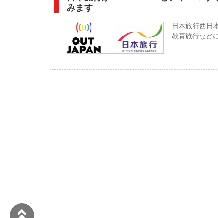
みます
日本旅行西日
教育旅行などに