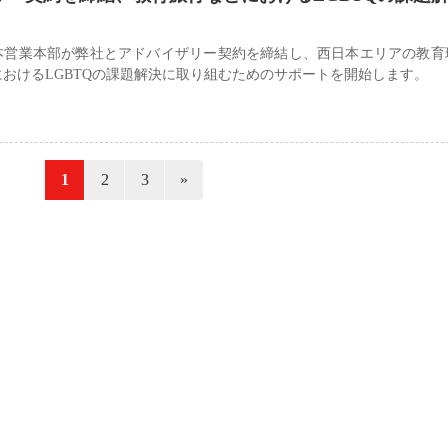
本営業本部が弊社とアドバイザリー契約を締結し、西日本エリアの教育
おけるLGBTQの課題解決に取り組むためのサポートを開始します。
«
1
2
3
»