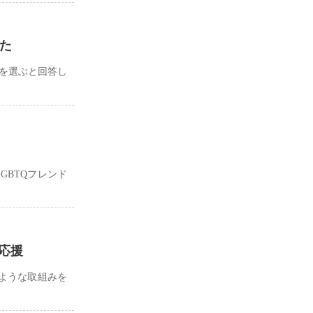
した
先を選ぶと回答し
GBTQフレンド
応援
ような取組みを