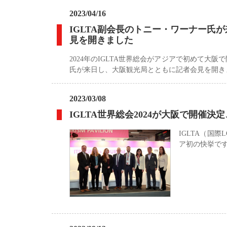
2023/04/16
IGLTA副会長のトニー・ワーナー
見を開きました
2024年のIGLTA世界総会がアジアで初めて大
氏が来日し、大阪観光局とともに記者会見を開き
2023/03/08
IGLTA世界総会2024が大阪で開催
IGLTA（国
ア初の快挙です