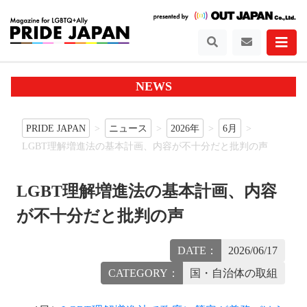
NEWS
PRIDE JAPAN
ニュース
2026年
6月
LGBT理解増進法の基本計画、内容が不十分だと批判の声
LGBT理解増進法の基本計画、内容
が不十分だと批判の声
DATE：
2026/06/17
CATEGORY：
国・自治体の取組