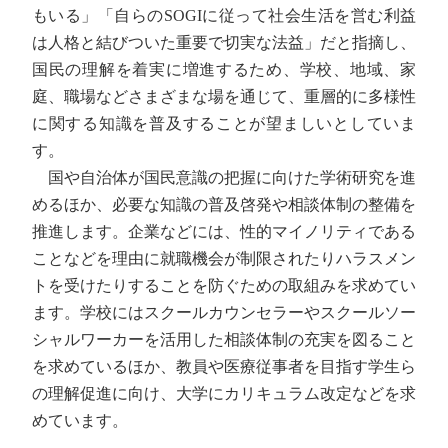
もいる」「自らのSOGIに従って社会生活を営む利益
は人格と結びついた重要で切実な法益」だと指摘し、
国民の理解を着実に増進するため、学校、地域、家
庭、職場などさまざまな場を通じて、重層的に多様性
に関する知識を普及することが望ましいとしていま
す。
国や自治体が国民意識の把握に向けた学術研究を進
めるほか、必要な知識の普及啓発や相談体制の整備を
推進します。企業などには、性的マイノリティである
ことなどを理由に就職機会が制限されたりハラスメン
トを受けたりすることを防ぐための取組みを求めてい
ます。学校にはスクールカウンセラーやスクールソー
シャルワーカーを活用した相談体制の充実を図ること
を求めているほか、教員や医療従事者を目指す学生ら
の理解促進に向け、大学にカリキュラム改定などを求
めています。