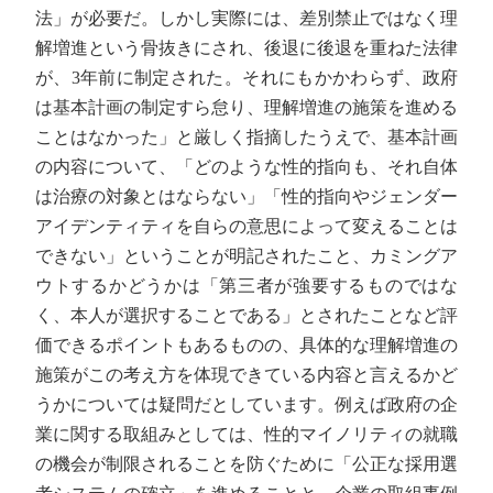
法」が必要だ。しかし実際には、差別禁止ではなく理
解増進という骨抜きにされ、後退に後退を重ねた法律
が、3年前に制定された。それにもかかわらず、政府
は基本計画の制定すら怠り、理解増進の施策を進める
ことはなかった」と厳しく指摘したうえで、基本計画
の内容について、「どのような性的指向も、それ自体
は治療の対象とはならない」「性的指向やジェンダー
アイデンティティを自らの意思によって変えることは
できない」ということが明記されたこと、カミングア
ウトするかどうかは「第三者が強要するものではな
く、本人が選択することである」とされたことなど評
価できるポイントもあるものの、具体的な理解増進の
施策がこの考え方を体現できている内容と言えるかど
うかについては疑問だとしています。例えば政府の企
業に関する取組みとしては、性的マイノリティの就職
の機会が制限されることを防ぐために「公正な採用選