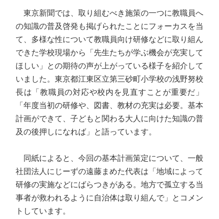
東京新聞では、取り組むべき施策の一つに教職員へ
の知識の普及啓発も掲げられたことにフォーカスを当
て、多様な性について教職員向け研修などに取り組ん
できた学校現場から「先生たちが学ぶ機会が充実して
ほしい」との期待の声が上がっている様子を紹介して
いました。東京都江東区立第三砂町小学校の浅野努校
長は「教職員の対応や校内を見直すことが重要だ」
「年度当初の研修や、図書、教材の充実は必要。基本
計画ができて、子どもと関わる大人に向けた知識の普
及の後押しになれば」と語っています。
同紙によると、今回の基本計画策定について、一般
社団法人にじーずの遠藤まめた代表は「地域によって
研修の実施などにばらつきがある。地方で孤立する当
事者が救われるように自治体は取り組んで」とコメン
トしています。