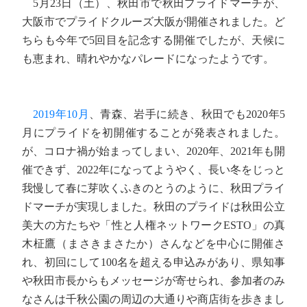
5月23日（土）、秋田市で秋田プライドマーチが、
大阪市でプライドクルーズ大阪が開催されました。ど
ちらも今年で5回目を記念する開催でしたが、天候に
も恵まれ、晴れやかなパレードになったようです。
2019年10月
、青森、岩手に続き、秋田でも2020年5
月にプライドを初開催することが発表されました。
が、コロナ禍が始まってしまい、2020年、2021年も開
催できず、2022年になってようやく、長い冬をじっと
我慢して春に芽吹くふきのとうのように、秋田プライ
ドマーチが実現しました。秋田のプライドは秋田公立
美大の方たちや「性と人権ネットワークESTO」の真
木柾鷹（まさきまさたか）さんなどを中心に開催さ
れ、初回にして100名を超える申込みがあり、県知事
や秋田市長からもメッセージが寄せられ、参加者のみ
なさんは千秋公園の周辺の大通りや商店街を歩きまし