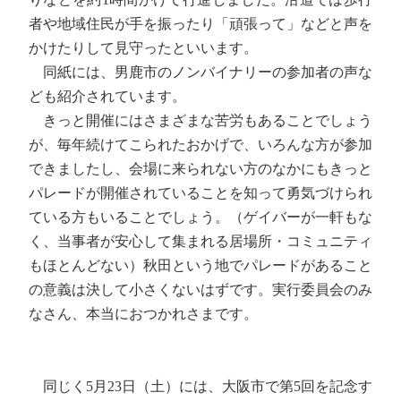
者や地域住民が手を振ったり「頑張って」などと声を
かけたりして見守ったといいます。
同紙には、男鹿市のノンバイナリーの参加者の声な
ども紹介されています。
きっと開催にはさまざまな苦労もあることでしょう
が、毎年続けてこられたおかげで、いろんな方が参加
できましたし、会場に来られない方のなかにもきっと
パレードが開催されていることを知って勇気づけられ
ている方もいることでしょう。（ゲイバーが一軒もな
く、当事者が安心して集まれる居場所・コミュニティ
もほとんどない）秋田という地でパレードがあること
の意義は決して小さくないはずです。実行委員会のみ
なさん、本当におつかれさまです。
同じく5月23日（土）には、大阪市で第5回を記念す