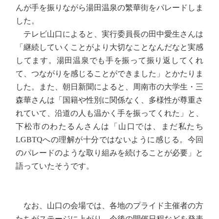
んが手を振りながら湯田温泉の繁華街をパレードしま
した。
テレビ山口によると、実行委員長の田中愛生さんは
「継続していくことがより大切なことなんだなと実感
してます。湯田温泉でも手を振って振り返してくれ
て、つながりを感じることができました」とかたりま
した。また、朝日新聞によると、周南市の大学生・三
森華さんは「国籍や性別に関係なく、多様性が尊重さ
れていて、沿道の人も温かく手を振ってくれた」と、
下松市のわたるんさんは「山口では、まだ私たち
LGBTQへの理解が十分ではないように感じる。今回
のパレードのような取り組みを続けることが必要」と
語っていたそうです。
なお、山口の会場では、各地のプライド主催者の方
たちがステージに上がり、今後の開催日程などを発表