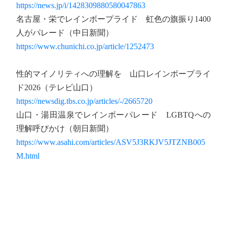
https://news.jp/i/1428309880580047863
名古屋・栄でレインボープライド 虹色の旗振り1400
人がパレード（中日新聞）
https://www.chunichi.co.jp/article/1252473
性的マイノリティへの理解を 山口レインボープライ
ド2026（テレビ山口）
https://newsdig.tbs.co.jp/articles/-/2665720
山口・湯田温泉でレインボーパレード LGBTQへの
理解呼びかけ（朝日新聞）
https://www.asahi.com/articles/ASV5J3RKJV5JTZNB005
M.html