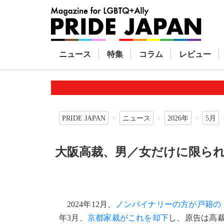
ニュース
特集
コラム
レビュー
PRIDE JAPAN
ニュース
2026年
5月
大阪高裁、男／女だけに限られ
2024年12月、
ノンバイナリーの方が戸籍の
年3月、
京都家裁がこれを却下
し、原告は高