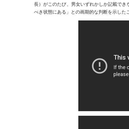
長）がこのたび、男女いずれかしか記載でき
べき状態にある」との画期的な判断を示した