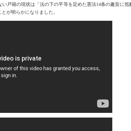
ない戸籍の現状は「法の下の平等を定めた憲法14条の趣旨に抵
ことが明らかになりました。