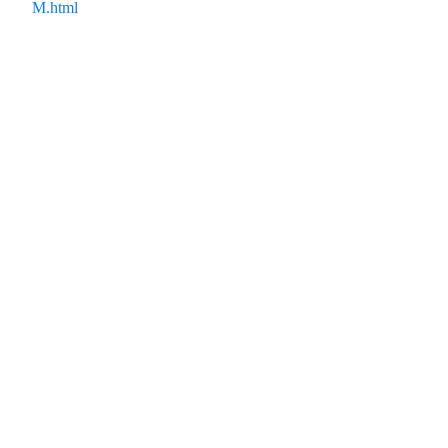
M.html