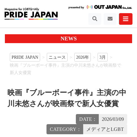
NEWS
PRIDE JAPAN
ニュース
2026年
3月
映画『ブルーボーイ事件』主演の中川未悠さんが映画祭で
新人女優賞
映画『ブルーボーイ事件』主演の中
川未悠さんが映画祭で新人女優賞
DATE：
2026/03/09
CATEGORY：
メディアとLGBT