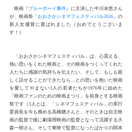
映画『
ブルーボーイ事件
』に主演した中川未悠さん
が、映画祭「
おおさかシネマフェスティバル2026
」の
新人女優賞に選ばれました（おめでとうございま
す！）
「おおさかシネマフェスティバル」は、心震える、
熱い思いをくれた映画と、その映画をつくってくれた
人たちに感謝の気持ちを伝えたい、そして、もしも親
しく話せることができたなら…との思いを抱いた映画
を愛してやまない3人の若者たちが1976年に始めた
「映画ファンのための映画まつり」を前身とする映画
祭です（3人とは、「シネマフェスティバル」の実行
委員長を今も務める高橋聰さんと、そのときは自主映
画の監督で後に劇場用映画の監督となって活躍する大
森一樹さん、そして東映で監督になったばかりの関本