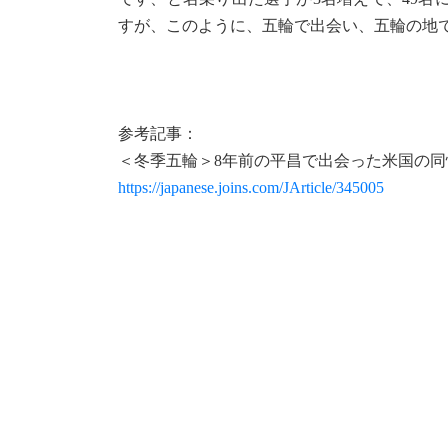
すが、このように、五輪で出会い、五輪の地
参考記事：
＜冬季五輪＞8年前の平昌で出会った米国の
https://japanese.joins.com/JArticle/345005