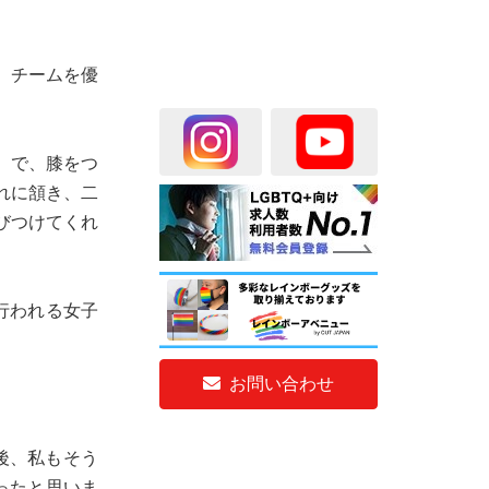
、チームを優
）で、膝をつ
れに頷き、二
びつけてくれ
行われる女子
お問い合わせ
後、私もそう
ったと思いま