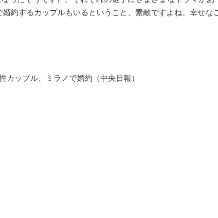
で婚約するカップルもいるということ、素敵ですよね。幸せな
同性カップル、ミラノで婚約（中央日報）