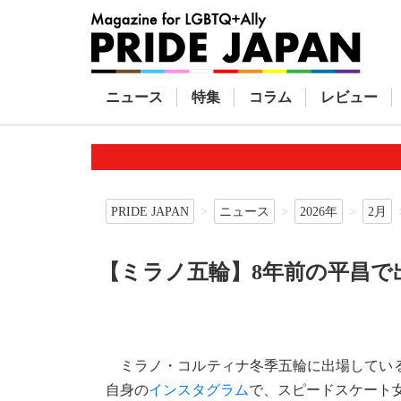
ニュース
特集
コラム
レビュー
PRIDE JAPAN
ニュース
2026年
2月
【ミラノ五輪】8年前の平昌
ミラノ・コルティナ冬季五輪に出場している
自身の
インスタグラム
で、スピードスケート