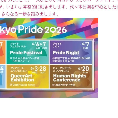
が、いよいよ本格的に動き出します。代々木公園を中心とした
、さらなる一歩を踏み出します。