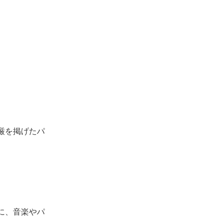
厳を掲げたパ
に、音楽やパ