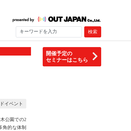
検索
開催予定の
セミナーはこちら
ドイベント
々木公園での2
多角的な体制