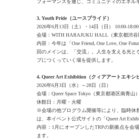
フォーマンスを通じ、コミュニティのエネル
3. Youth Pride（ユースプライド）
2026年6月13日（土）・14日（日） 10:00-18:00
会場：WITH HARAJUKU HALL（東京都
内容：今年は「One Friend, One Love,
回のメインは、「交流」。人生を支える光と
プにつくっていく場を提供します。
4. Queer Art Exhibition（クィアアートエ
2026年6月3日（水）～28日（日）
会場：Queer Space Tokyo（東京都港区南青山
休館日：月曜・火曜
※会場の他プログラム開催等により、臨時休
は、本イベント公式サイトの「Queer Art Exh
内容：1月にオープンしたTRPの新拠点を会
ます。