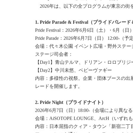
2026年は、以下の全プログラムが東京の街
1. Pride Parade & Festival（プライド
Pride Festival：2026年6月6日（土）・6月（日） 1
Pride Parade：2026年6月7日（日） 12:00-（予
会場：代々木公園 イベント広場・野外ステー
ステージ司会者：
【Day1】青山テルマ、ドリアン・ロロブリジ
【Day2】中川未悠、ベビーヴァギー
内容：多様性の祝祭。企業・団体ブースの出
レードを開催します。
2. Pride Night（プライドナイト）
2026年6月7日（日）18:00-（会場により異な
会場：AiSOTOPE LOUNGE、ArcH（いず
内容：日本屈指のクィア・タウン「新宿二丁