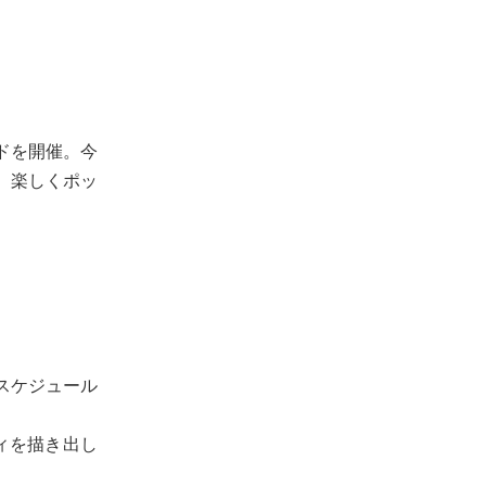
ライドを開催。今
、楽しくポッ
スケジュール
ィを描き出し