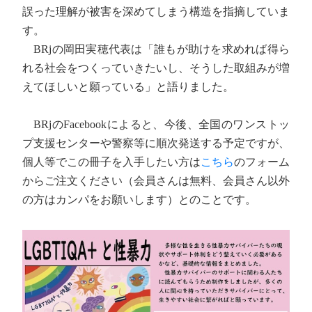
誤った理解が被害を深めてしまう構造を指摘していま
す。
BRjの岡田実穂代表は「誰もが助けを求めれば得ら
れる社会をつくっていきたいし、そうした取組みが増
えてほしいと願っている」と語りました。
BRjのFacebookによると、今後、全国のワンストッ
プ支援センターや警察等に順次発送する予定ですが、
個人等でこの冊子を入手したい方は
こちら
のフォーム
からご注文ください（会員さんは無料、会員さん以外
の方はカンパをお願いします）とのことです。