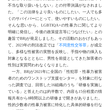
不当な取り扱いをしない」との付帯決議がなされまし
た。「この法律をより良いものにしたい。一人でも多
くのサバイバーにとって、使いやすいものにしたい。
そんな思いから、LGBTIQA+の性暴力に関してより
明確に発信し、今後の政策提言等につなげたい」との
趣旨でBRjが発足しました。その活動のおかげもあっ
て、2023年の刑法改正では「
不同意性交等罪
」が成立
し、多様な性被害の実態を反映し、手指や物の挿入も
対象となるとともに、男性を前提としてきた加害者の
性別は実質問われなくなりました。
一方、BRjが2021年に全国の「性犯罪・性暴力被害
者のためのワンストップ支援センター」を対象に行な
った調査では、回答した16組織のうち「研修を実施し
ている」と答えたのは約半数で、内容も15分程度の情
報共有から8時間以上の研修まで開きがありました。
性的少数者の性暴力被害に特化した具体的研修を行な