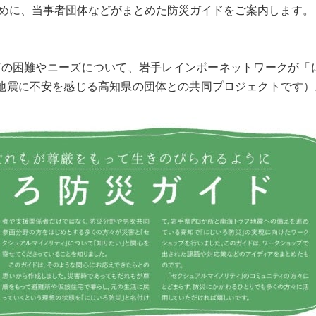
ために、当事者団体などがまとめた防災ガイドをご案内します。
特有の困難やニーズについて、岩手レインボーネットワークが「
地震に不安を感じる高知県の団体との共同プロジェクトです）。