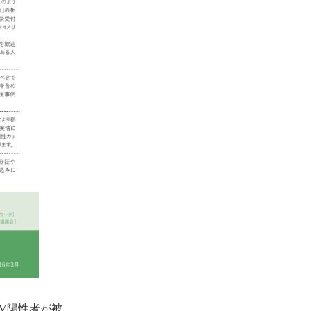
IV陽性者が被