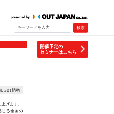
検索
開催予定の
セミナーはこちら
LGBT情勢
し上げます。
感じる全国の