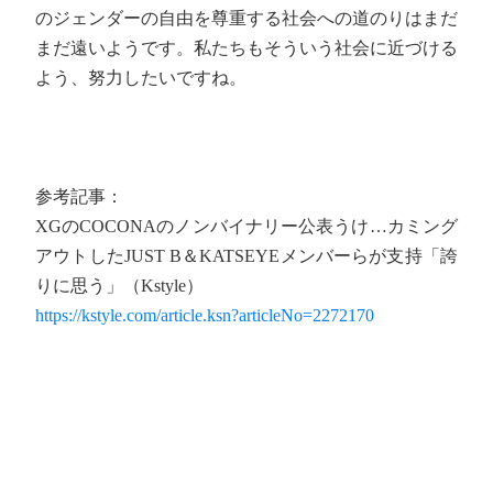
のジェンダーの自由を尊重する社会への道のりはまだ
まだ遠いようです。私たちもそういう社会に近づける
よう、努力したいですね。
参考記事：
XGのCOCONAのノンバイナリー公表うけ…カミング
アウトしたJUST B＆KATSEYEメンバーらが支持「誇
りに思う」（Kstyle）
https://kstyle.com/article.ksn?articleNo=2272170