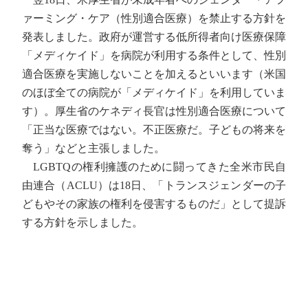
ァーミング・ケア（性別適合医療）を禁止する方針を
発表しました。政府が運営する低所得者向け医療保障
「メディケイド」を病院が利用する条件として、性別
適合医療を実施しないことを加えるといいます（米国
のほぼ全ての病院が「メディケイド」を利用していま
す）。厚生省のケネディ長官は性別適合医療について
「正当な医療ではない。不正医療だ。子どもの将来を
奪う」などと主張しました。
LGBTQの権利擁護のために闘ってきた全米市民自
由連合（ACLU）は18日、「トランスジェンダーの子
どもやその家族の権利を侵害するものだ」として提訴
する方針を示しました。