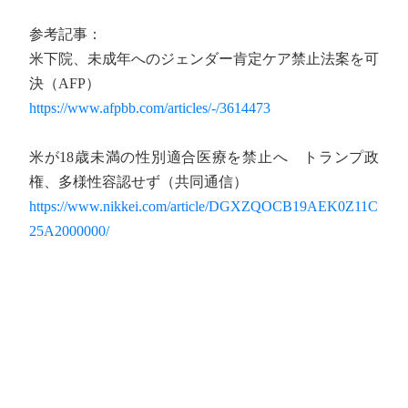
参考記事：
米下院、未成年へのジェンダー肯定ケア禁止法案を可
決（AFP）
https://www.afpbb.com/articles/-/3614473
米が18歳未満の性別適合医療を禁止へ トランプ政
権、多様性容認せず（共同通信）
https://www.nikkei.com/article/DGXZQOCB19AEK0Z11C
25A2000000/