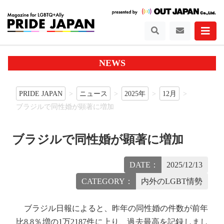
NEWS
PRIDE JAPAN
ニュース
2025年
12月
ブラジルで同性婚が顕著に増加
ブラジルで同性婚が顕著に増加
DATE：
2025/12/13
CATEGORY：
内外のLGBT情勢
ブラジル日報によると、昨年の同性婚の件数が前年
比8.8％増の1万2187件に上り、過去最高を記録しまし