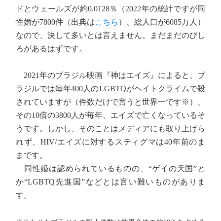
ドとウェールズが約0.0128％（2022年の統計ですが同
性婚が7800件（出典は
こちら
）、総人口が6085万人）
なので、決して多いとは言えません。まだまだのびし
ろがあるはずです。
2021年のブラジル映画『神はエイズ』によると、ブ
ラジルでは毎年400人のLGBTQがヘイトクライムで殺
されていますが（件数だけで言うと世界一です※）、
その10倍の3800人が毎年、エイズで亡くなっているそ
うです。しかし、そのことはメディアにも取り上げら
れず、HIV/エイズに対するスティグマは40年前のま
まです。
同性婚は認められているものの、“ゲイの天国”と
か“LGBTQ先進国”などとは言い難いものがありま
す。