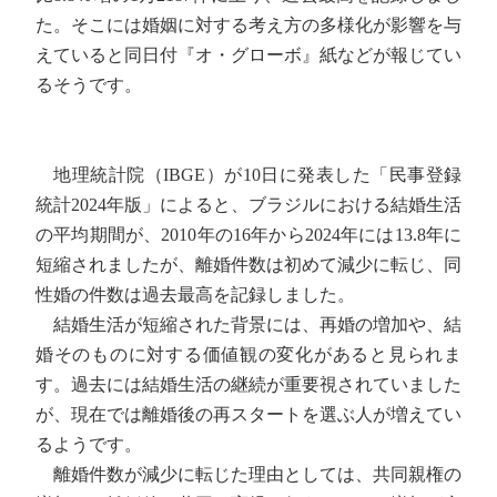
た。そこには婚姻に対する考え方の多様化が影響を与
えていると同日付『オ・グローボ』紙などが報じてい
るそうです。
地理統計院（IBGE）が10日に発表した「民事登録
統計2024年版」によると、ブラジルにおける結婚生活
の平均期間が、2010年の16年から2024年には13.8年に
短縮されましたが、離婚件数は初めて減少に転じ、同
性婚の件数は過去最高を記録しました。
結婚生活が短縮された背景には、再婚の増加や、結
婚そのものに対する価値観の変化があると見られま
す。過去には結婚生活の継続が重要視されていました
が、現在では離婚後の再スタートを選ぶ人が増えてい
るようです。
離婚件数が減少に転じた理由としては、共同親権の