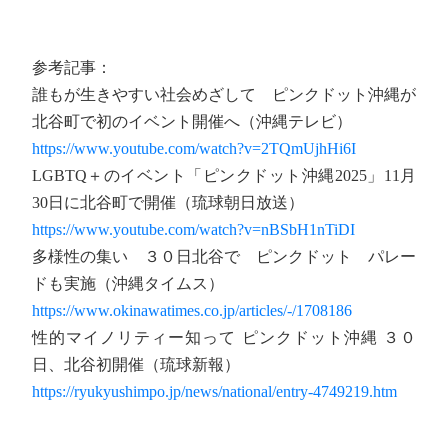
参考記事：
誰もが生きやすい社会めざして ピンクドット沖縄が
北谷町で初のイベント開催へ（沖縄テレビ）
https://www.youtube.com/watch?v=2TQmUjhHi6I
LGBTQ＋のイベント「ピンクドット沖縄2025」11月
30日に北谷町で開催（琉球朝日放送）
https://www.youtube.com/watch?v=nBSbH1nTiDI
多様性の集い ３０日北谷で ピンクドット パレー
ドも実施（沖縄タイムス）
https://www.okinawatimes.co.jp/articles/-/1708186
性的マイノリティー知って ピンクドット沖縄 ３０
日、北谷初開催（琉球新報）
https://ryukyushimpo.jp/news/national/entry-4749219.htm