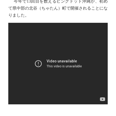
今年で13回目を数えるピンクドット沖縄が、初め
て県中部の北谷（ちゃたん）町で開催されることにな
りました。