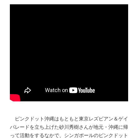
ピンクドット沖縄はもともと東京レズビアン＆ゲイ
パレードを立ち上げた砂川秀樹さんが地元・沖縄に帰
って活動をするなかで、シンガポールのピンクドット