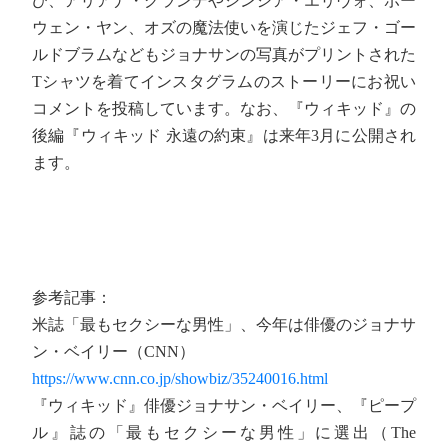
び、アリアナ・グランデやシンシア・エリヴォ、ボー
ウェン・ヤン、オズの魔法使いを演じたジェフ・ゴー
ルドブラムなどもジョナサンの写真がプリントされた
Tシャツを着てインスタグラムのストーリーにお祝い
コメントを投稿しています。なお、『ウィキッド』の
後編『ウィキッド 永遠の約束』は来年3月に公開され
ます。
参考記事：
米誌「最もセクシーな男性」、今年は俳優のジョナサ
ン・ベイリー（CNN）
https://www.cnn.co.jp/showbiz/35240016.html
『ウィキッド』俳優ジョナサン・ベイリー、『ピープ
ル』誌の「最もセクシーな男性」に選出（The