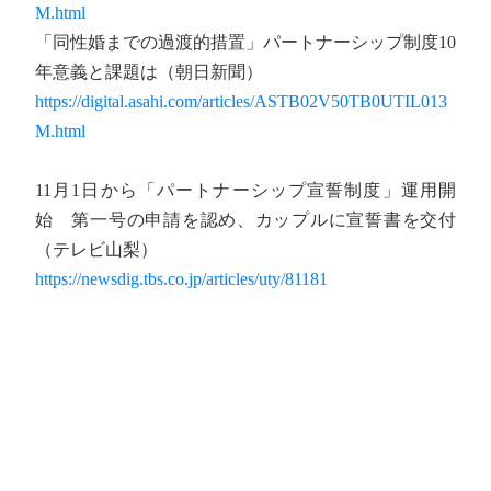
M.html
「同性婚までの過渡的措置」パートナーシップ制度10
年意義と課題は（朝日新聞）
https://digital.asahi.com/articles/ASTB02V50TB0UTIL013
M.html
11月1日から「パートナーシップ宣誓制度」運用開
始 第一号の申請を認め、カップルに宣誓書を交付
（テレビ山梨）
https://newsdig.tbs.co.jp/articles/uty/81181