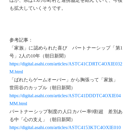
ほか、県は15の市町村と連携協定を結んでいて、今後
も拡大していくそうです。
参考記事：
「家族」に認められた喜び パートナーシップ「第1
号」2人の10年（朝日新聞）
https://digital.asahi.com/articles/ASTC41CDRTC4OXIE032
M.html
「ばれたらゲームオーバー」から胸張って「家族」
世田谷のカップル（朝日新聞）
https://digital.asahi.com/articles/ASTC41DDDTC4OXIE04
MM.html
パートナーシップ制度の人口カバー率9割超 差別あ
る中「心の支え」（朝日新聞）
https://digital.asahi.com/articles/ASTC4153KTC4OXIE010