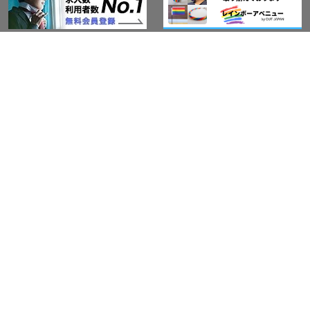
このサイトについて
アウト・ジャパン通信
プライバシーポリシー
情報セキュリティ基本方針
サービス紹介
LGBT-Ally プロジェクト
活動実績(研修実績）