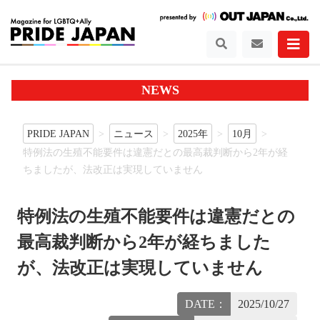
NEWS
PRIDE JAPAN
ニュース
2025年
10月
特例法の生殖不能要件は違憲だとの最高裁判断から2年が経
ちましたが、法改正は実現していません
特例法の生殖不能要件は違憲だとの
最高裁判断から2年が経ちました
が、法改正は実現していません
DATE：
2025/10/27