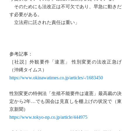
そのためにも法改正は不可欠であり、早急に動きだ
す必要がある。
立法府に託された責任は重い」
参考記事：
［社説］外観要件「違憲」 性別変更の法改正急げ
（沖縄タイムス）
https://www.okinawatimes.co.jp/articles/-/1683450
性別変更の特例法「生殖不能要件は違憲」最高裁の決
定から2年…でも国会は見直しを棚上げの状況で（東
京新聞）
https://www.tokyo-np.co.jp/article/444975