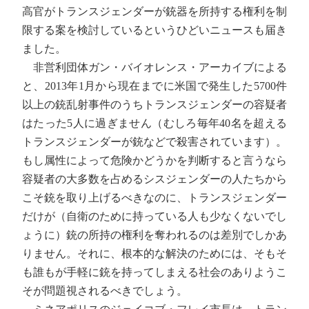
高官がトランスジェンダーが銃器を所持する権利を制
限する案を検討しているというひどいニュースも届き
ました。
非営利団体ガン・バイオレンス・アーカイブによる
と、2013年1月から現在までに米国で発生した5700件
以上の銃乱射事件のうちトランスジェンダーの容疑者
はたった5人に過ぎません（むしろ毎年40名を超える
トランスジェンダーが銃などで殺害されています）。
もし属性によって危険かどうかを判断すると言うなら
容疑者の大多数を占めるシスジェンダーの人たちから
こそ銃を取り上げるべきなのに、トランスジェンダー
だけが（自衛のために持っている人も少なくないでし
ょうに）銃の所持の権利を奪われるのは差別でしかあ
りません。それに、根本的な解決のためには、そもそ
も誰もが手軽に銃を持ってしまえる社会のありようこ
そが問題視されるべきでしょう。