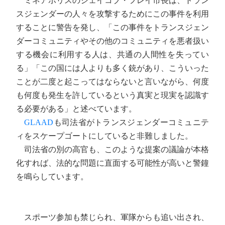
ミネアポリスのジェイコブ・フレイ市長は、トラン
スジェンダーの人々を攻撃するためにこの事件を利用
することに警告を発し、「この事件をトランスジェン
ダーコミュニティやその他のコミュニティを悪者扱い
する機会に利用する人は、共通の人間性を失ってい
る」「この国には人よりも多く銃があり、こういった
ことが二度と起こってはならないと言いながら、何度
も何度も発生を許しているという真実と現実を認識す
る必要がある」と述べています。
GLAAD
も司法省がトランスジェンダーコミュニテ
ィをスケープゴートにしていると非難しました。
司法省の別の高官も、このような提案の議論が本格
化すれば、法的な問題に直面する可能性が高いと警鐘
を鳴らしています。
スポーツ参加も禁じられ、軍隊からも追い出され、