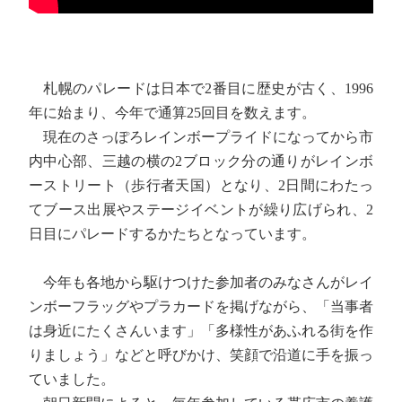
札幌のパレードは日本で2番目に歴史が古く、1996
年に始まり、今年で通算25回目を数えます。
現在のさっぽろレインボープライドになってから市
内中心部、三越の横の2ブロック分の通りがレインボ
ーストリート（歩行者天国）となり、2日間にわたっ
てブース出展やステージイベントが繰り広げられ、2
日目にパレードするかたちとなっています。
今年も各地から駆けつけた参加者のみなさんがレイ
ンボーフラッグやプラカードを掲げながら、「当事者
は身近にたくさんいます」「多様性があふれる街を作
りましょう」などと呼びかけ、笑顔で沿道に手を振っ
ていました。