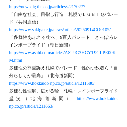
https://newsdig.tbs.co.jp/articles/-/2170277
「自由な社会」目指し行進 札幌でＬＧＢＴＱパレー
ド（共同通信）
https://www.sakigake.jp/news/article/20250914CO0105/
「多様性あふれる街へ」9百人パレード さっぽろレ
インボープライド（朝日新聞）
https://www.asahi.com/articles/AST9G3HCYT9GIIPE00K
M.html
多様性の尊重訴え札幌でパレード 性的少数者ら「自
分らしくが最高」（北海道新聞）
https://www.hokkaido-np.co.jp/article/1211580/
多様な性理解、広がる輪 札幌・レインボープライド
盛況（北海道新聞）
https://www.hokkaido-
np.co.jp/article/1211663/