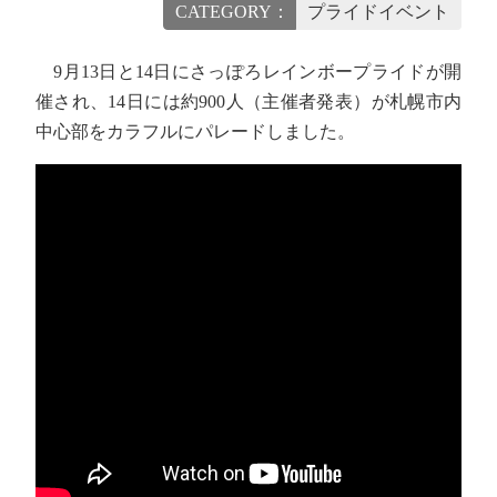
CATEGORY：
プライドイベント
9月13日と14日にさっぽろレインボープライドが開
催され、14日には約900人（主催者発表）が札幌市内
中心部をカラフルにパレードしました。