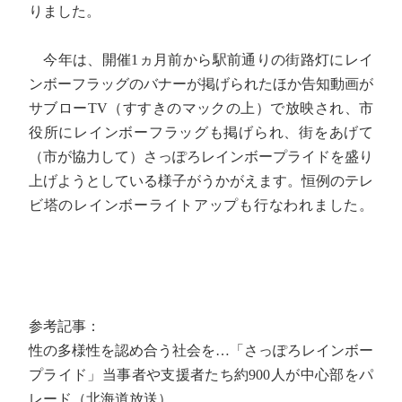
りました。
今年は、開催1ヵ月前から駅前通りの街路灯にレイ
ンボーフラッグのバナーが掲げられたほか告知動画が
サブローTV（すすきのマックの上）で放映され、市
役所にレインボーフラッグも掲げられ、街をあげて
（市が協力して）さっぽろレインボープライドを盛り
上げようとしている様子がうかがえます。恒例のテレ
ビ塔のレインボーライトアップも行なわれました。
参考記事：
性の多様性を認め合う社会を…「さっぽろレインボー
プライド」当事者や支援者たち約900人が中心部をパ
レード（北海道放送）