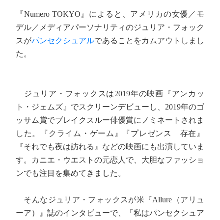
『Numero TOKYO』によると、アメリカの女優／モ
デル／メディアパーソナリティのジュリア・フォック
スが
パンセクシュアル
であることをカムアウトしまし
た。
ジュリア・フォックスは2019年の映画『アンカッ
ト・ジェムズ』でスクリーンデビューし、2019年のゴ
ッサム賞でブレイクスルー俳優賞にノミネートされま
した。『クライム・ゲーム』『プレゼンス 存在』
『それでも夜は訪れる』などの映画にも出演していま
す。カニエ・ウエストの元恋人で、大胆なファッショ
ンでも注目を集めてきました。
そんなジュリア・フォックスが米『Allure（アリュ
ーア）』誌のインタビューで、「私はパンセクシュア