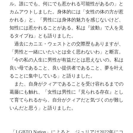
ル。誰にでも、何にでも惹かれる可能性があるの」と
カムアウトしました。身体的には「女性の体の方が惹
かれる」と、「男性には身体的魅力を感じないけど、
知性には惹かれることがある。私は『波動』で人を見
るタイプね」とも語りました。
過去にカニエ・ウェストとの交際歴もありますが、
「男性と一緒にいたいとは全く思わないわ」と断言。
「今の私の人生に男性が有益だとは思えないの。私は
良い母であること、良い提供者であること、夢を叶え
ることに集中している」と語りました。
また、自身がクィアであることを受け容れるまでの
葛藤にも触れ、「女性は男性に『見られる存在』とし
て育てられるから、自分がクィアだと気づくのが難し
いんだと思う」と語りました。
「LGBTQ Nation」によると、ジュリアは2022年にコ