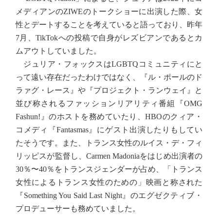
メディアンのZIWEのトークショーに出演した際、女
性とデートすることを考えていると語っており、昨年
7月、TikTokへの投稿で自身がレズビアンであるとカ
ムアウトしていました。
ジュリア・フォックスはLGBTQコミュニティにと
って遠い存在だったわけではなく、『ル・ポールのド
ラァグ・レース』や『プロジェクト・ランウェイ』と
並び称されるファッションリアリティ番組『OMG
Fashun!』のホストを務めていたり、HBOのクィア・
コメディ『Fantasmas』にゲスト出演したりもしてい
たそうです。また、トランス女性のルイス・デ・フィ
リッピスが監督し、Carmen Madoniaをはじめ出演者の
30％〜40％をトランスジェンダーが占め、「トランス
女性によるトランス女性のための」映画と称された
『Something You Said Last Night』のエグゼクティブ・
プロデューサーも務めていました。