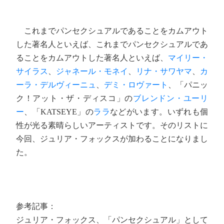
これまでパンセクシュアルであることをカムアウト
した著名人といえば、これまでパンセクシュアルであ
ることをカムアウトした著名人といえば、
マイリー・
サイラス
、
ジャネール・モネイ
、
リナ・サワヤマ
、
カ
ーラ・デルヴィーニュ
、
デミ・ロヴァート
、「パニッ
ク！アット・ザ・ディスコ」の
ブレンドン・ユーリ
ー
、「KATSEYE」の
ララ
などがいます。いずれも個
性が光る素晴らしいアーティストです。そのリストに
今回、ジュリア・フォックスが加わることになりまし
た。
参考記事：
ジュリア・フォックス、「パンセクシュアル」として