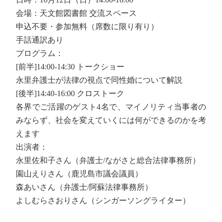
会場：天文館図書館 交流スペース
申込不要・参加無料（席数に限り有り）
手話通訳あり
プログラム：
[前半]14:00-14:30 トークショー
永里弁護士が法律の視点で同性婚について解説
[後半]14:40-16:00 クロストーク
各界でご活躍のゲスト4名で、マイノリティ当事者の
みならず、社会を変えていくには何ができるのかを考
えます
出演者：
永里佐和子さん（弁護士/ながさと総合法律事務所）
園山えりさん（鹿児島市議会議員）
森あいさん（弁護士/阿蘇法律事務所）
よしむらさおりさん（シンガーソングライター）