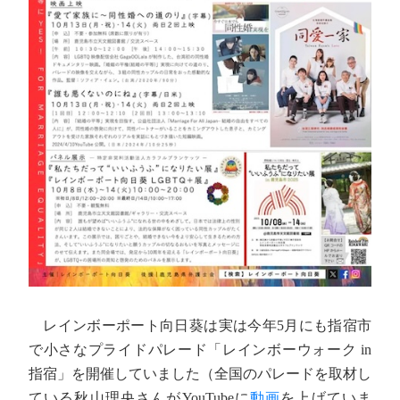
レインボーポート向日葵は実は今年5月にも指宿市
で小さなプライドパレード「レインボーウォーク in
指宿」を開催していました（全国のパレードを取材し
ている秋山理央さんがYouTubeに
動画
を上げていま