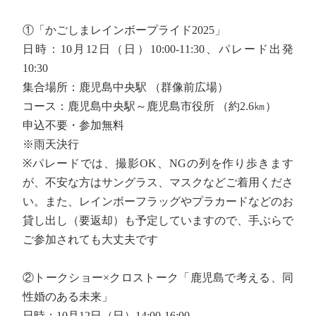
①「かごしまレインボープライド2025」
日時：10月12日（日）10:00-11:30、パレード出発
10:30
集合場所：鹿児島中央駅 （群像前広場）
コース：鹿児島中央駅～鹿児島市役所 （約2.6㎞）
申込不要・参加無料
※雨天決行
※パレードでは、撮影OK、NGの列を作り歩きます
が、不安な方はサングラス、マスクなどご着用くださ
い。また、レインボーフラッグやプラカードなどのお
貸し出し（要返却）も予定していますので、手ぶらで
ご参加されても大丈夫です
②トークショー×クロストーク「鹿児島で考える、同
性婚のある未来」
日時：10月12日（日）14:00-16:00