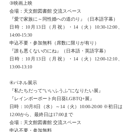
③映画上映
会場：天文館図書館 交流スペース
『愛で家族に～同性婚への道のり』（日本語字幕）
日時：10月13日（月祝）・14（火）10:30-12:00、
14:00-15:30
申込不要・参加無料（席数に限りが有り）
『誰も悪くないのにね』（日本語・英語字幕）
日時：10月13日（月祝）・14（火）12:00-12:10、
13:00-13:10
④パネル展示
『私たちだって“いいふうふ”になりたい展』
『レインボーポート向日葵LGBTQ+展』
日時：10月8日（水）～14（火）10:00-20:00 ※初日は
12:00から、最終日は17:00まで
会場：天文館図書館 交流スペース
申込不要・参加無料