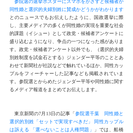
参院選の選挙ポスターにスマホをかざすと候補者が
同性婚と選択的夫婦別姓に賛成かどうかがわかります
とのニュースでもお伝えしたように、国政選挙に際
し、主要メディアの多くが同性婚の実現を重要な社会
的課題（イシュー）として政党・候補者アンケートに
盛り込むようになり、争点の一つになった感がありま
す。政党・候補者アンケート以外でも、（選択的夫婦
別姓制度を試金石とする）ジェンダー平等のこととあ
わせて新聞社が社説などで触れているほか、同性カッ
プルをフィーチャーした記事なども掲載されていま
す。参院選とからめたジェンダー平等や同性婚に関す
るメディア報道をまとめてお伝えします。
東京新聞の7月13日の記事「
参院選千葉 同性婚と
選択的別姓「セットで実現すべきだ」 同性カップル
は訴える 「選べないことは人権問題」
」では、船橋