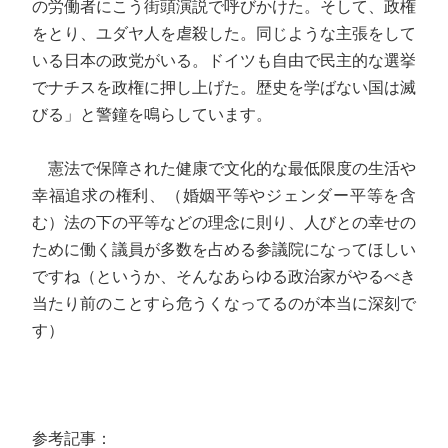
の労働者にこう街頭演説で呼びかけた。そして、政権
をとり、ユダヤ人を虐殺した。同じような主張をして
いる日本の政党がいる。ドイツも自由で民主的な選挙
でナチスを政権に押し上げた。歴史を学ばない国は滅
びる」と警鐘を鳴らしています。
憲法で保障された健康で文化的な最低限度の生活や
幸福追求の権利、（婚姻平等やジェンダー平等を含
む）法の下の平等などの理念に則り、人びとの幸せの
ために働く議員が多数を占める参議院になってほしい
ですね（というか、そんなあらゆる政治家がやるべき
当たり前のことすら危うくなってるのが本当に深刻で
す）
参考記事：