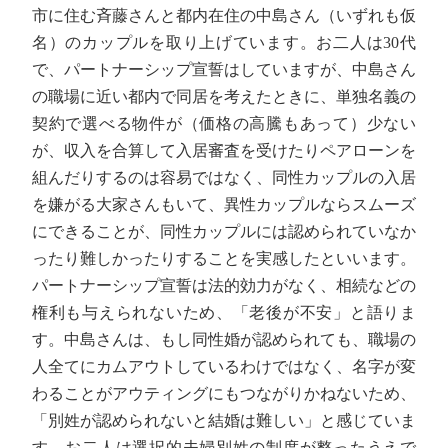
市に住む斉藤さんと都内在住の中島さん（いずれも仮
名）のカップルを取り上げています。お二人は30代
で、パートナーシップ宣誓はしていますが、中島さん
の職場に近い都内で同居を考えたときに、単独名義の
契約で選べる物件が（価格の高騰もあって）少ない
が、収入を合算して入居審査を受けたりペアローンを
組んだりするのは容易ではなく、同性カップルの入居
を嫌がる大家さんもいて、異性カップルならスムーズ
にできることが、同性カップルには認められていなか
ったり難しかったりすることを実感したといいます。
パートナーシップ宣誓は法的効力がなく、相続などの
権利も与えられないため、「老後が不安」と語りま
す。中島さんは、もし同性婚が認められても、職場の
人全てにカムアウトしているわけではなく、名字が変
わることがアウティングにもつながりかねないため、
「別姓が認められないと結婚は難しい」と感じていま
す。お二人は選択的夫婦別姓の制度が整ったうえで