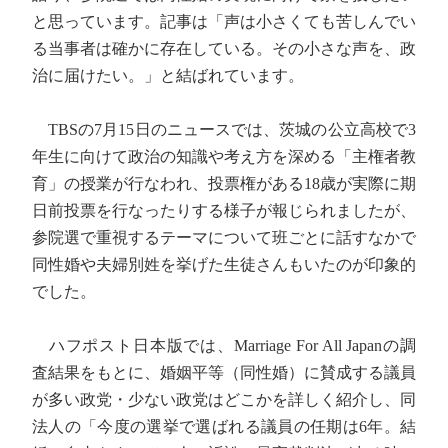
と思っています。記事は「声は小さくても苦しんでい
る当事者は確かに存在している。その小さな声を、政
治に届けたい。」と結ばれています。
TBSの7月15日のニュースでは、茨城の公立高校で3
年生に向けて政治の知識や考え方を深める「主権者教
育」の授業が行なわれ、投票権がある18歳が実際に期
日前投票を行なったりする様子が報じられましたが、
参院選で重視するテーマについて班ごとに話すなかで
同性婚や夫婦別姓を挙げた生徒さんもいたのが印象的
でした。
ハフポスト日本版では、Marriage For All Japanの調
査結果をもとに、婚姻平等（同性婚）に賛成する議員
が多い政党・少ない政党はどこかを詳しく紹介し、同
法人の「今度の選挙で選ばれる議員の任期は6年。結