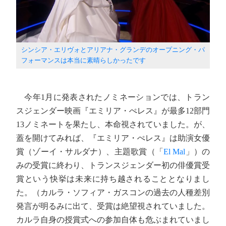
シンシア・エリヴォとアリアナ・グランデのオープニング・パ
フォーマンスは本当に素晴らしかったです
今年1月に発表されたノミネーションでは、トラン
スジェンダー映画『エミリア・ぺレス』が最多12部門
13ノミネートを果たし、本命視されていました。が、
蓋を開けてみれば、『エミリア・ぺレス』は助演女優
賞（ゾーイ・サルダナ）、主題歌賞（「
El Mal
」）の
みの受賞に終わり、トランスジェンダー初の俳優賞受
賞という快挙は未来に持ち越されることとなりまし
た。（カルラ・ソフィア・ガスコンの過去の人種差別
発言が明るみに出て、受賞は絶望視されていました。
カルラ自身の授賞式への参加自体も危ぶまれていまし