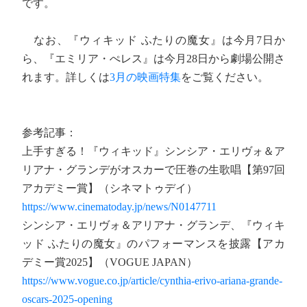
です。
なお、『ウィキッド ふたりの魔女』は今月7日か
ら、『エミリア・ぺレス』は今月28日から劇場公開さ
れます。詳しくは
3月の映画特集
をご覧ください。
参考記事：
上手すぎる！『ウィキッド』シンシア・エリヴォ＆ア
リアナ・グランデがオスカーで圧巻の生歌唱【第97回
アカデミー賞】（シネマトゥデイ）
https://www.cinematoday.jp/news/N0147711
シンシア・エリヴォ＆アリアナ・グランデ、『ウィキ
ッド ふたりの魔女』のパフォーマンスを披露【アカ
デミー賞2025】（VOGUE JAPAN）
https://www.vogue.co.jp/article/cynthia-erivo-ariana-grande-
oscars-2025-opening