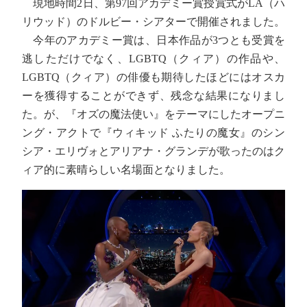
現地時間2日、第97回アカデミー賞授賞式がLA（ハ
リウッド）のドルビー・シアターで開催されました。
今年のアカデミー賞は、日本作品が3つとも受賞を
逃しただけでなく、LGBTQ（クィア）の作品や、
LGBTQ（クィア）の俳優も期待したほどにはオスカ
ーを獲得することができず、残念な結果になりまし
た。が、『オズの魔法使い』をテーマにしたオープニ
ング・アクトで『ウィキッド ふたりの魔女』のシン
シア・エリヴォとアリアナ・グランデが歌ったのはク
ィア的に素晴らしい名場面となりました。