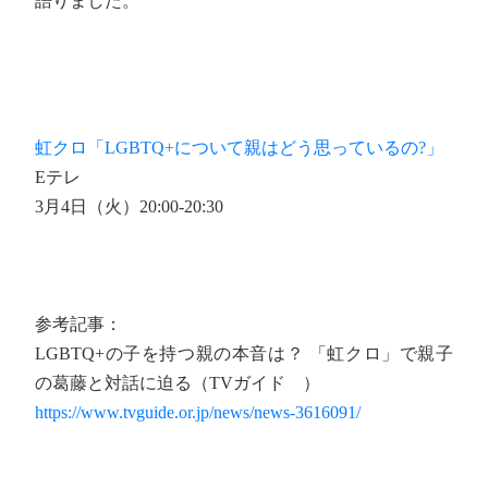
語りました。
虹クロ「LGBTQ+について親はどう思っているの?」
Eテレ
3月4日（火）20:00-20:30
参考記事：
LGBTQ+の子を持つ親の本音は？ 「虹クロ」で親子
の葛藤と対話に迫る（TVガイド ）
https://www.tvguide.or.jp/news/news-3616091/