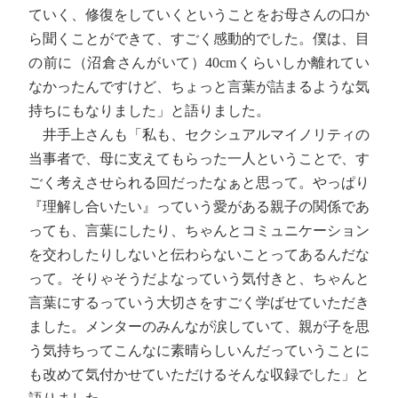
ていく、修復をしていくということをお母さんの口か
ら聞くことができて、すごく感動的でした。僕は、目
の前に（沼倉さんがいて）40cmくらいしか離れてい
なかったんですけど、ちょっと言葉が詰まるような気
持ちにもなりました」と語りました。
井手上さんも「私も、セクシュアルマイノリティの
当事者で、母に支えてもらった一人ということで、す
ごく考えさせられる回だったなぁと思って。やっぱり
『理解し合いたい』っていう愛がある親子の関係であ
っても、言葉にしたり、ちゃんとコミュニケーション
を交わしたりしないと伝わらないことってあるんだな
って。そりゃそうだよなっていう気付きと、ちゃんと
言葉にするっていう大切さをすごく学ばせていただき
ました。メンターのみんなが涙していて、親が子を思
う気持ちってこんなに素晴らしいんだっていうことに
も改めて気付かせていただけるそんな収録でした」と