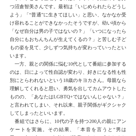
つ沼倉智美さんです。最初は「いじめられたらどうし
よう」「“普通”に生きてほしい」と思い、なかなか受
け容れることができなかったそうですが、幼い頃から
「なぜ自分は男の子ではないの？」「いつになったら
自分にもおちんちんが生えてくるの？」と苦しむ子ど
もの姿を見て、少しずつ気持ちが変わっていったとい
います。
一方、親との関係に悩む10代として番組に参加する
のは、日によって性自認が変わり、好きになる性も性
別にとらわれないという18歳のキヨカさん。母親なら
理解してくれると思い、勇気を出してカムアウトした
ものの、「あなたはLGBTQ+ではないんじゃない？」
と言われてしまい、それ以来、親子関係がギクシャク
してしまったといいます。
番組ではさらに、10代の子を持つ200人の親にアン
ケートを実施。その結果、「本音を言うと“男は