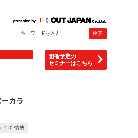
検索
開催予定の
セミナーはこちら
ボーカラ
LGBT情勢