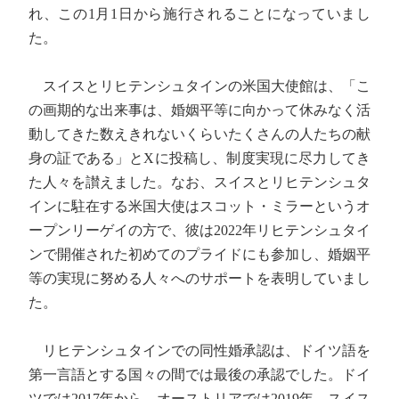
れ、この1月1日から施行されることになっていまし
た。
スイスとリヒテンシュタインの米国大使館は、「こ
の画期的な出来事は、婚姻平等に向かって休みなく活
動してきた数えきれないくらいたくさんの人たちの献
身の証である」とXに投稿し、制度実現に尽力してき
た人々を讃えました。なお、スイスとリヒテンシュタ
インに駐在する米国大使はスコット・ミラーというオ
ープンリーゲイの方で、彼は2022年リヒテンシュタイ
ンで開催された初めてのプライドにも参加し、婚姻平
等の実現に努める人々へのサポートを表明していまし
た。
リヒテンシュタインでの同性婚承認は、ドイツ語を
第一言語とする国々の間では最後の承認でした。ドイ
ツでは2017年から、オーストリアでは2019年、スイス