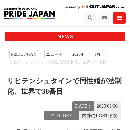
NEWS
PRIDE JAPAN
ニュース
2025年
1月
リヒテンシュタインで同性婚が法制化、世界で38番目
リヒテンシュタインで同性婚が法制
化、世界で38番目
DATE：
2025/01/06
CATEGORY：
内外のLGBT情勢