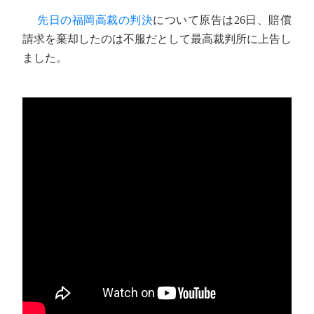
先日の福岡高裁の判決
について原告は26日、賠償
請求を棄却したのは不服だとして最高裁判所に上告し
ました。