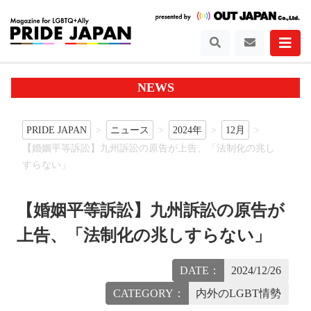
NEWS
PRIDE JAPAN
ニュース
2024年
12月
【婚姻平等訴訟】九州訴訟の原告が上告、「法制化の兆し
すらない」
【婚姻平等訴訟】九州訴訟の原告が
上告、「法制化の兆しすらない」
DATE：
2024/12/26
CATEGORY：
内外のLGBT情勢