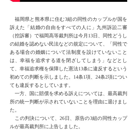
福岡県と熊本県に住む3組の同性のカップルが国を
訴えた「結婚の自由をすべての人に」九州訴訟二審
（控訴審）で福岡高等裁判所は今月13日、同性どうし
の結婚を認めない民法などの規定について、「同性で
ある場合の婚姻について法制度を設けていないこと
は、幸福を追求する道を閉ざしてしまう」などとし
て、幸福追求権を保障した憲法13条に違反するという
初めての判断を示しました。14条1項、24条2項につい
ても違反するとしています。
一方、国に賠償を求める訴えについては、最高裁判
所の統一判断が示されていないことを理由に退けまし
た。
この判決について、26日、原告の3組の同性カップ
ルが最高裁判所に上告しました。