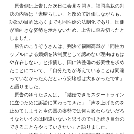
原告側は上告した26日に会見を開き、福岡高裁の判
決の内容は「素晴らしい」と改めて評価しながらも、
訴訟の目的はあくまでも同性婚の法制化であり、国側
が前向きな姿勢を示さないため、上告に踏み切ったと
しました。
原告のこうぞうさんは、判決で福岡高裁が「同性カ
ップルによる婚姻を法制度として認めない理由はもは
や存在しない」と指摘し、国に法整備の必要性を求め
たことについて、「自分たちが考えていることは間違
っていなかったんだという安堵感は大きかったです」
と語りました。
原告のゆうたさんは、「結婚できるスタートライン
に立つために訴訟に関わってきた」「声を上げるのを
止めてしまうと今の国の姿勢では何も変わらないだろ
うなというのは間違いないと思うので引き続き自分の
できることをやっていきたい」と語りました。