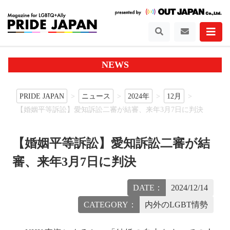
NEWS
PRIDE JAPAN
ニュース
2024年
12月
【婚姻平等訴訟】愛知訴訟二審が結審、来年3月7日に判決
【婚姻平等訴訟】愛知訴訟二審が結
審、来年3月7日に判決
DATE：
2024/12/14
CATEGORY：
内外のLGBT情勢