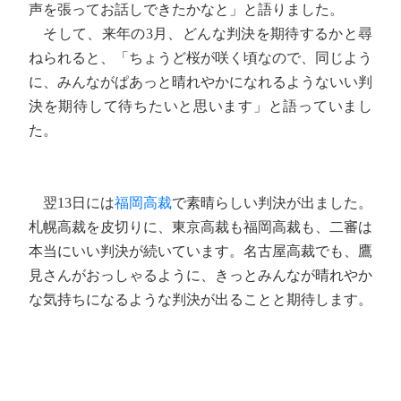
声を張ってお話しできたかなと」と語りました。
そして、来年の3月、どんな判決を期待するかと尋
ねられると、「ちょうど桜が咲く頃なので、同じよう
に、みんながぱあっと晴れやかになれるようないい判
決を期待して待ちたいと思います」と語っていまし
た。
翌13日には
福岡高裁
で素晴らしい判決が出ました。
札幌高裁を皮切りに、東京高裁も福岡高裁も、二審は
本当にいい判決が続いています。名古屋高裁でも、鷹
見さんがおっしゃるように、きっとみんなが晴れやか
な気持ちになるような判決が出ることと期待します。