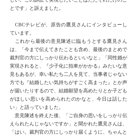
とです」と訴えました。
CBCテレビが、原告の鷹見さんにインタビューし
ています。
これから最後の意見陳述に臨もうとする鷹見さん
は、「今まで伝えてきたことも含め、最後のまとめで
裁判官の方にしっかり伝わるといいなと」「同性婚が
実現されると、『少子化に拍車がかかる』みたいな意
見もあるが、幸い私たち二人を見て、当事者じゃない
方でも『結婚したい気持ちがすごく高まった』とか声
が届いたりするので、結婚願望を高めたりとか子ども
がほしい思いを高められたのかなと、今日は話した
い」と語っていました。
意見陳述を終えた後、「ご自身の思いをしっかり伝
えられたんじゃないですか」と聞かれた鷹見さんは、
「はい。裁判官の方にしっかり届くように、ちゃんと