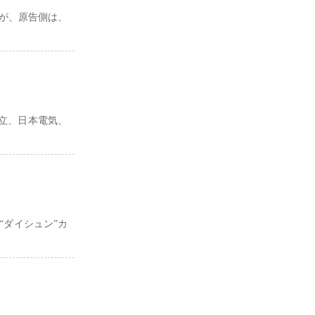
が、原告側は、
、日立、日本電気、
“ダイシュン”カ