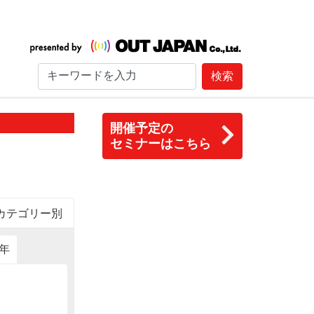
検索
開催予定の
セミナーはこちら
カテゴリー別
6年
2015年