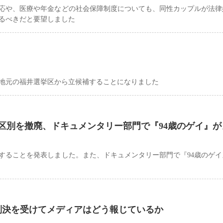
対応や、医療や年金などの社会保障制度についても、同性カップルが法律
るべきだと要望しました
選に地元の福井選挙区から立候補することになりました
区別を撤廃、ドキュメンタリー部門で『94歳のゲイ』が
することを発表しました。また、ドキュメンタリー部門で『94歳のゲイ
判決を受けてメディアはどう報じているか