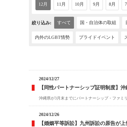
12月
11月
10月
9月
8月
すべて
国・自治体の取組
絞り込み:
内外のLGBT情勢
プライドイベント
2024/12/27
【同性パートナーシップ証明制度】沖
沖縄県が3月末までにパートナーシップ・ファミ
2024/12/26
【婚姻平等訴訟】九州訴訟の原告が上