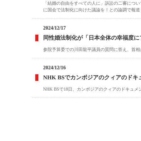
「結婚の自由をすべての人に」訴訟の二審につい
に国会で法制化に向けた議論を！との論調で報道
2024/12/17
同性婚法制化が「日本全体の幸福度に
参院予算委での川田龍平議員の質問に答え、首相
2024/12/16
NHK BSでカンボジアのクィアのド
NHK BSで18日、カンボジアのクィアのドキュ