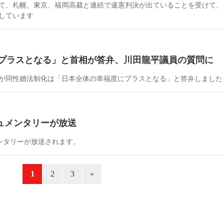
て、札幌、東京、福岡高裁と連続で違憲判決が出ていることを受けて、
しています
プラスとなる」と首相が答弁、川田龍平議員の質問に
が同性婚法制化は「日本全体の幸福度にプラスとなる」と答弁しました
キュメンタリーが放送
メンタリーが放送されます。
«
1
2
3
»