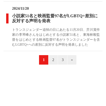
2024/11/20
小説家51名と映画監督97名がLGBTQ+差別に
反対する声明を発表
トランスジェンダー追悼の日にあたる11月20日、芥川賞作
家の李琴峰さんをはじめとする小説家51名と、東海林毅監
督をはじめとする映画監督97名がトランスジェンダーを含
むLGBTQ+への差別に反対する声明を発表しました
«
1
2
3
»