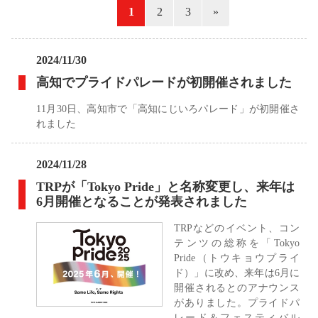
«
1
2
3
»
2024/11/30
高知でプライドパレードが初開催されました
11月30日、高知市で「高知にじいろパレード」が初開催さ
れました
2024/11/28
TRPが「Tokyo Pride」と名称変更し、来年は
6月開催となることが発表されました
TRPなどのイベント、コン
テンツの総称を「Tokyo
Pride（トウキョウプライ
ド）」に改め、来年は6月に
開催されるとのアナウンス
がありました。プライドパ
レード＆フェスティバル