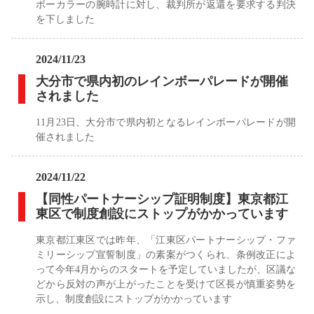
ボーカラーの腕時計に対し、裁判所が返還を要求する判決
を下しました
2024/11/23
大分市で県内初のレインボーパレードが開催
されました
11月23日、大分市で県内初となるレインボーパレードが開
催されました
2024/11/22
【同性パートナーシップ証明制度】東京都江
東区で制度創設にストップがかかっています
東京都江東区では昨年、「江東区パートナーシップ・ファ
ミリーシップ宣誓制度」の素案がつくられ、条例改正によ
って今年4月からのスタートを予定していましたが、区議な
どから反対の声が上がったことを受けて区長が慎重姿勢を
示し、制度創設にストップがかかっています