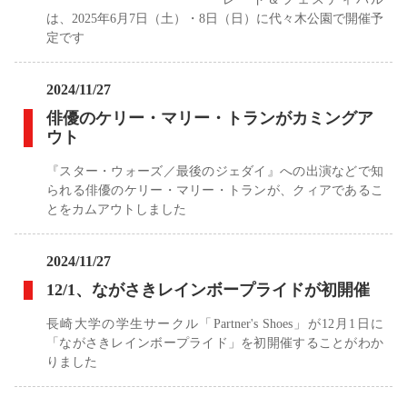
は、2025年6月7日（土）・8日（日）に代々木公園で開催予
定です
2024/11/27
俳優のケリー・マリー・トランがカミングア
ウト
『スター・ウォーズ／最後のジェダイ』への出演などで知
られる俳優のケリー・マリー・トランが、クィアであるこ
とをカムアウトしました
2024/11/27
12/1、ながさきレインボープライドが初開催
長崎大学の学生サークル「Partner's Shoes」が12月1日に
「ながさきレインボープライド」を初開催することがわか
りました