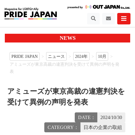
NEWS
PRIDE JAPAN
ニュース
2024年
10月
アミューズが東京高裁の違憲判決を受けて異例の声明を発
表
アミューズが東京高裁の違憲判決を
受けて異例の声明を発表
DATE：
2024/10/30
CATEGORY：
日本の企業の取組