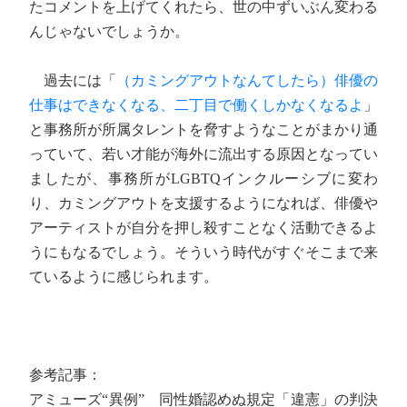
たコメントを上げてくれたら、世の中ずいぶん変わる
んじゃないでしょうか。
過去には「
（カミングアウトなんてしたら）俳優の
仕事はできなくなる、二丁目で働くしかなくなるよ
」
と事務所が所属タレントを脅すようなことがまかり通
っていて、若い才能が海外に流出する原因となってい
ましたが、事務所がLGBTQインクルーシブに変わ
り、カミングアウトを支援するようになれば、俳優や
アーティストが自分を押し殺すことなく活動できるよ
うにもなるでしょう。そういう時代がすぐそこまで来
ているように感じられます。
参考記事：
アミューズ“異例” 同性婚認めぬ規定「違憲」の判決