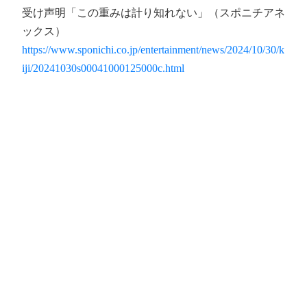
受け声明「この重みは計り知れない」（スポニチアネ
ックス）
https://www.sponichi.co.jp/entertainment/news/2024/10/30/k
iji/20241030s00041000125000c.html