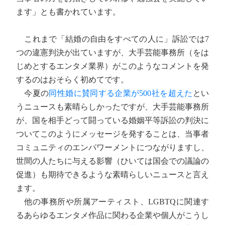
ます」とも書かれています。
これまで「結婚の自由をすべての人に」訴訟では7
つの違憲判決が出ていますが、大手芸能事務所（をは
じめとするエンタメ業界）がこのようなコメントを発
するのはおそらく初めてです。
今夏の
同性婚に賛同する企業が500社を超えた
とい
うニュースも素晴らしかったですが、大手芸能事務所
が、国を相手どって闘っている婚姻平等訴訟の判決に
ついてこのようにメッセージを発することは、当事者
コミュニティのエンパワーメントにつながりますし、
世間の人たちに与える影響（ひいては国会での議論の
促進）も期待できるような素晴らしいニュースと言え
ます。
他の事務所や所属アーティスト、LGBTQに関連す
るあらゆるエンタメ作品に関わる企業や個人がこうし