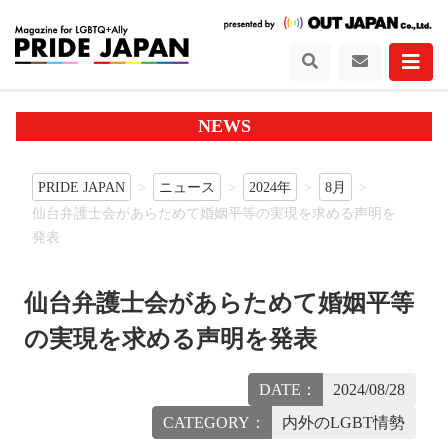
NEWS
PRIDE JAPAN
ニュース
2024年
8月
仙台弁護士会があらためて婚姻平等の実現を求める声明を
発表
仙台弁護士会があらためて婚姻平等
の実現を求める声明を発表
DATE：
2024/08/28
CATEGORY：
内外のLGBT情勢