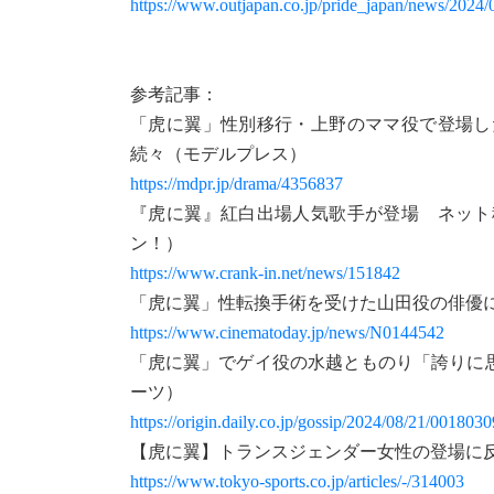
https://www.outjapan.co.jp/pride_japan/news/2024/
参考記事：
「虎に翼」性別移行・上野のママ役で登場し
続々（モデルプレス）
https://mdpr.jp/drama/4356837
『虎に翼』紅白出場人気歌手が登場 ネット
ン！）
https://www.crank-in.net/news/151842
「虎に翼」性転換手術を受けた山田役の俳優
https://www.cinematoday.jp/news/N0144542
「虎に翼」でゲイ役の水越とものり「誇りに
ーツ）
https://origin.daily.co.jp/gossip/2024/08/21/001803
【虎に翼】トランスジェンダー女性の登場に
https://www.tokyo-sports.co.jp/articles/-/314003