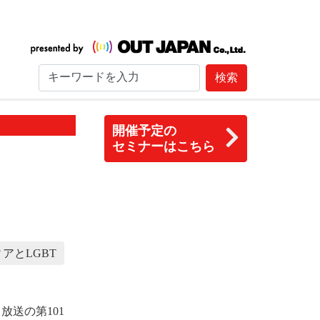
検索
開催予定の
セミナーはこちら
アとLGBT
放送の第101