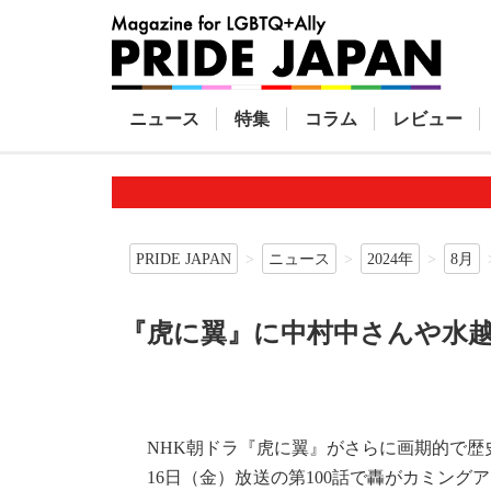
ニュース
特集
コラム
レビュー
PRIDE JAPAN
ニュース
2024年
8月
『虎に翼』に中村中さんや水
NHK朝ドラ『虎に翼』がさらに画期的で歴
16日（金）放送の第100話で轟がカミングア