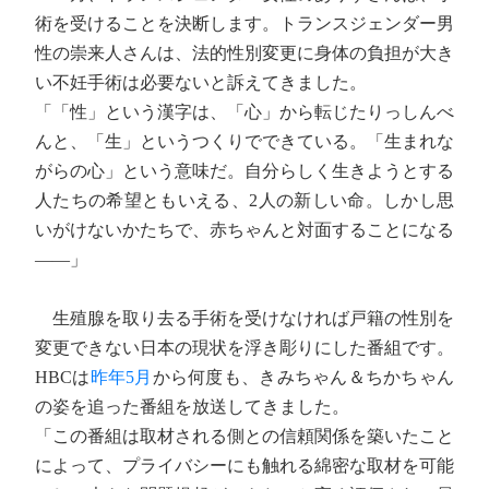
術を受けることを決断します。トランスジェンダー男
性の崇来人さんは、法的性別変更に身体の負担が大き
い不妊手術は必要ないと訴えてきました。
「「性」という漢字は、「心」から転じたりっしんべ
んと、「生」というつくりでできている。「生まれな
がらの心」という意味だ。自分らしく生きようとする
人たちの希望ともいえる、2人の新しい命。しかし思
いがけないかたちで、赤ちゃんと対面することになる
――」
生殖腺を取り去る手術を受けなければ戸籍の性別を
変更できない日本の現状を浮き彫りにした番組です。
HBCは
昨年5月
から何度も、きみちゃん＆ちかちゃん
の姿を追った番組を放送してきました。
「この番組は取材される側との信頼関係を築いたこと
によって、プライバシーにも触れる綿密な取材を可能