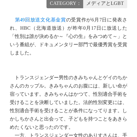
CATEGORY：
メディアとLGBT
第49回放送文化基金賞
の受賞作が6月7日に発表さ
れ、HBC（北海道放送）が昨年0月17日に放送した
「性別は誰が決めるか～『心の生』をみつめて～」と
いう番組が、ドキュメンタリー部門で最優秀賞を受賞
しました。
トランスジェンダー男性のきみちゃんとゲイのちか
さんのカップル。きみちゃんのお腹には、新しい命が
宿っています。きみちゃんはかつて、性別適合手術を
受けることを決断していました。法的性別変更には、
性別適合手術を受けることが条件になってります。し
かしちかさんと出会って、子どもを持つことをあきら
めたくないと思ったのです。
一方、トランスジェンダー女性のありすさんは、手